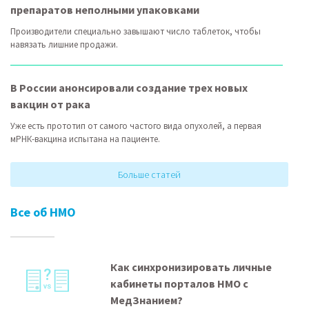
препаратов неполными упаковками
Производители специально завышают число таблеток, чтобы
навязать лишние продажи.
В России анонсировали создание трех новых
вакцин от рака
Уже есть прототип от самого частого вида опухолей, а первая
мРНК-вакцина испытана на пациенте.
Больше статей
Все об НМО
Как синхронизировать личные
кабинеты порталов НМО с
МедЗнанием?