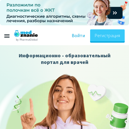
Войти
Регистрация
by PharmaGlobal
Информационно - образовательный
портал для врачей