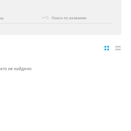
ие
его не найдено