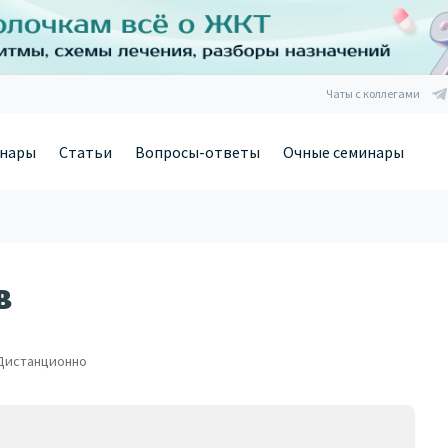
Чаты с коллегами
нары
Статьи
Вопросы-ответы
Очные семинары
в
Дистанционно