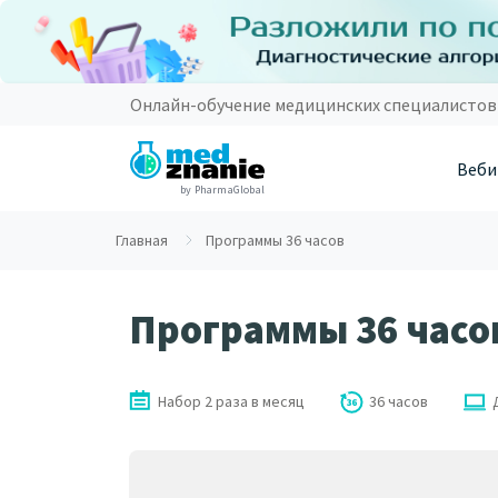
Онлайн-обучение медицинских специалистов
Веби
by PharmaGlobal
Главная
Программы 36 часов
Программы 36 часо
Набор 2 раза в месяц
36 часов