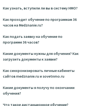
Как узнать, вступили ли вы в систему НМО?
Как проходит обучение по программам 36
часов на Medznanie.ru?
Как подать заявку на обучение по
программе 36 часов?
Какие документы нужны для обучения? Как
загрузить документы к заявке?
Как синхронизировать личные кабинеты
сайтов medznanie.ru и sovetnmo.ru
Какие документы я получу по окончании
обучения?
Что такое дистанционное обучение?