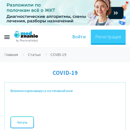
Войти
Регистрация
by PharmaGlobal
Главная
Статьи
COVID-19
COVID-19
Влияние коронавируса на головной мозг
Читать