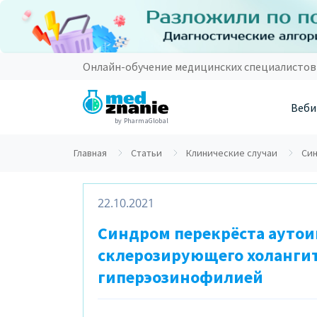
Онлайн-обучение медицинских специалистов
Веби
by PharmaGlobal
Главная
Статьи
Клинические случаи
Син
22.10.2021
Синдром перекрёста аутои
склерозирующего холангит
гиперэозинофилией