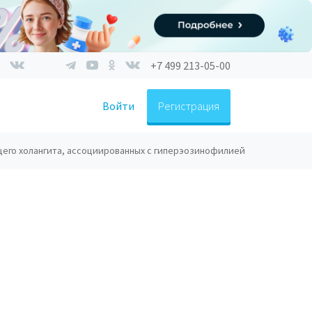
+7 499 213-05-00
Войти
Регистрация
щего холангита, ассоциированных с гиперэозинофилией