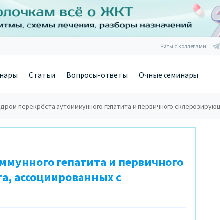
Чаты с коллегами
нары
Статьи
Вопросы-ответы
Очные семинары
дром перекрёста аутоиммунного гепатита и первичного склерозирую
ммунного гепатита и первичного
а, ассоциированных с