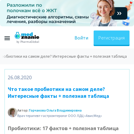
Войти
Регистрация
by PharmaGlobal
 пробиотики на самом деле? Интересные факты + полезная таблица
26.08.2020
Что такое пробиотики на самом деле?
Интересные факты + полезная таблица
Автор:
Горчакова Ольга Владимировна
Врач терапевт-гастроэнтеролог ООО ЛДЦ «АвисМед»
Пробиотики: 17 фактов + полезная таблица