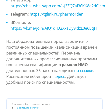
What's App:
https://chat.whatsapp.com/Izj3ZQ7aI36KK8e2dCjcm4
Telegram:
https://tglink.ru/pharmorden
ВКонтакте:
https://vk.me/join/AJQ1d_D2XxaDy9IdzL0e6EqH
Наш образовательный портал заботится о
постоянном повышении квалификации врачей
различных специальностей. Перечень
дополнительных профессиональных программ
повышения квалификации
в рамках НМО
длительностью 36 часов находится
по ссылке
.
Расписание вебинаров –
здесь
. Действует
удобный поиск по специальностям.
Вам может быть это интересно:
Зависшие остатки