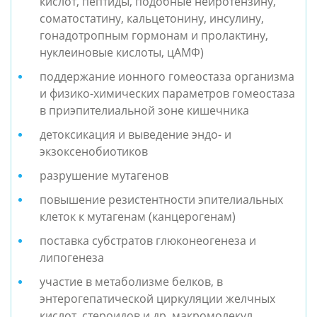
кислот, пептиды, подобные нейротензину,
соматостатину, кальцетонину, инсулину,
гонадотропным гормонам и пролактину,
нуклеиновые кислоты, цАМФ)
поддержание ионного гомеостаза организма
и физико-химических параметров гомеостаза
в приэпителиальной зоне кишечника
детоксикация и выведение эндо- и
экзоксенобиотиков
разрушение мутагенов
повышение резистентности эпителиальных
клеток к мутагенам (канцерогенам)
поставка субстратов глюконеогенеза и
липогенеза
участие в метаболизме белков, в
энтерогепатической циркуляции желчных
кислот, стероидов и др. макромолекул