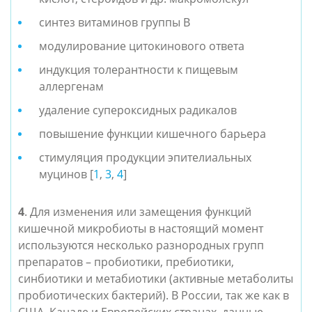
синтез витаминов группы В
модулирование цитокинового ответа
индукция толерантности к пищевым
аллергенам
удаление супероксидных радикалов
повышение функции кишечного барьера
стимуляция продукции эпителиальных
муцинов [
1
,
3
,
4
]
4
.
Для изменения или замещения функций
кишечной микробиоты в настоящий момент
используются несколько разнородных групп
препаратов – пробиотики, пребиотики,
синбиотики и метабиотики (активные метаболиты
пробиотических бактерий). В России, так же как в