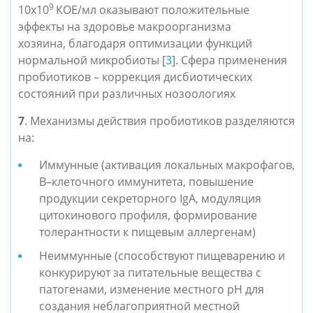
9
10х10
КОЕ/мл оказывают положительные
эффекты на здоровье макроорганизма
хозяина, благодаря оптимизации функций
нормальной микробиоты [
3
]. Сфера применения
пробиотиков – коррекция дисбиотических
состояний при различных нозоологиях
7
. Механизмы действия пробиотиков разделяются
на:
Иммунные (активация локальных макрофагов,
В–клеточного иммунитета, повышение
продукции секреторного IgA, модуляция
цитокинового профиля, формирование
толерантности к пищевым аллергенам)
Неиммунные (способствуют пищеварению и
конкурируют за питательные вещества с
патогенами, изменение местного рН для
создания неблагоприятной местной