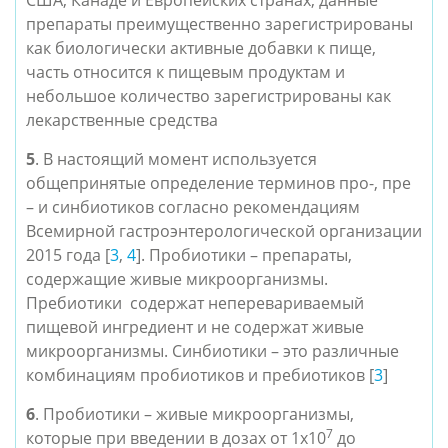
США, Канаде и Европейских странах, данные
препараты преимущественно зарегистрированы
как биологически активные добавки к пище,
часть относится к пищевым продуктам и
небольшое количество зарегистрированы как
лекарственные средства
5
. В настоящий момент используется
общепринятые определение терминов про-, пре
– и синбиотиков согласно рекомендациям
Всемирной гастроэнтерологической организации
2015 года [
3
,
4
]. Пробиотики – препараты,
содержащие живые микроорганизмы.
Пребиотики содержат неперевариваемый
пищевой ингредиент и не содержат живые
микроорганизмы. Синбиотики – это различные
комбинациям пробиотиков и пребиотиков [
3
]
6
. Пробиотики – живые микроорганизмы,
7
которые при введении в дозах от 1х10
до