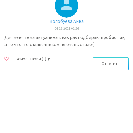
Волобуева Анна
04.12.2021 01:26
Для меня тема актуальная, как раз подбираю пробиотик,
а то что-то с кишечником не очень стало(
Комментарии
(1)
Ответить