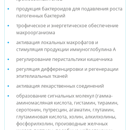
продукция бактероидов для подавления роста
патогенных бактерий
трофическое и энергетическое обеспечение
макроорганизма
активация локальных макрофагов и
стимуляция продукции иммуноглобулина А
регулирование перистальтики кишечника
регуляция дифференцировки и регенерации
эпителиальных тканей
активация лекарственных соединений
образование сигнальных молекул (гамма-
аминомасляная кислота, гистамин, тирамин,
серотонин, путресцин, агаматин, глутамин,
глутаминовая кислота, холин, алкилхолины,
фосфорилхолин, производные желчных