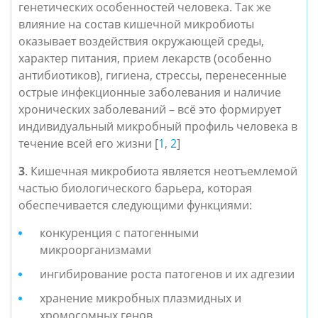
генетических особенностей человека. Так же
влияние на состав кишечной микробиоты
оказывает воздействия окружающей среды,
характер питания, прием лекарств (особенно
антибиотиков), гигиена, стрессы, перенесенные
острые инфекционные заболевания и наличие
хронических заболеваний – всё это формирует
индивидуальный микробный профиль человека в
течение всей его жизни [
1
,
2
]
3
. Кишечная микробиота является неотъемлемой
частью биологического барьера, которая
обеспечивается следующими функциями:
конкуренция с патогенными
микроорганизмами
ингибирование роста патогенов и их адгезии
хранение микробных плазмидных и
хромосомных генов