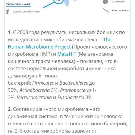
1
. С 2008 года результаты нескольких больших по
исследованию микробиома человека –
The
Human Microbiome Project
(Проект человеческого
микробиома HMP) и
MetaHIT
(Метагеномика
кишечного тракта человека) – показали, что в
составе нормальной микробиоты кишечника
доминируют 6 типов
бактерий:
Firmicutes
и
Bacteroidetes
до
90%,
Actinobacteria
3%,
Proteobacteria
1-
3%,
Verrucomicrobia
и
Fusobacteria
3%
2
.
Состав кишечного микробиома – это
динамичная система, в течение жизни человека
меняется соотношение основных типов бактерий,
на 2 % состав микробиома зависит от