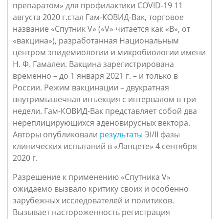
препаратом» для профилактики COVID-19 11
августа 2020 г.стал Гам-КОВИД-Вак, торговое
название «Спутник V» («V» читается как «В», от
«вакцина»), разработанная Национальным
центром эпидемиологии и микробиологии имени
Н. Ф. Гамалеи. Вакцина зарегистрирована
временно – до 1 января 2021 г. – и только в
России. Режим вакцинации – двукратная
внутримышечная инъекция с интервалом в три
недели. Гам-КОВИД-Вак представляет собой два
нереплицирующихся аденовирусных вектора.
Авторы опубликовали
результаты
ЭI/II фазы
клинических испытаний в «Ланцете» 4 сентября
2020 г.
Разрешение к применению «Спутника V»
ожидаемо вызвало критику своих и особенно
зарубежных исследователей и политиков.
Вызывает настороженность регистрация