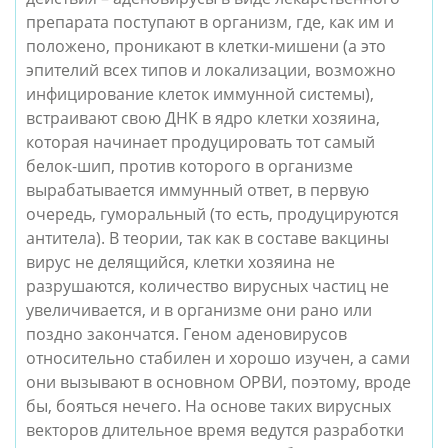
препарата поступают в организм, где, как им и
положено, проникают в клетки-мишени (а это
эпителий всех типов и локализации, возможно
инфицирование клеток иммунной системы),
встраивают свою ДНК в ядро клетки хозяина,
которая начинает продуцировать тот самый
белок-шип, против которого в организме
вырабатывается иммунный ответ, в первую
очередь, гуморальный (то есть, продуцируются
антитела). В теории, так как в составе вакцины
вирус не делящийся, клетки хозяина не
разрушаются, количество вирусных частиц не
увеличивается, и в организме они рано или
поздно закончатся. Геном аденовирусов
относительно стабилен и хорошо изучен, а сами
они вызывают в основном ОРВИ, поэтому, вроде
бы, бояться нечего. На основе таких вирусных
векторов длительное время ведутся разработки