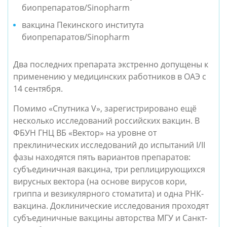
биопрепаратов/Sinopharm
вакцина Пекинского института
биопрепаратов/Sinopharm
Два последних препарата экстренно допущены к
применению у медицинских работников в ОАЭ с
14 сентября.
Помимо «Спутника V», зарегистрировано ещё
несколько исследований российских вакцин. В
ФБУН ГНЦ ВБ «Вектор» на уровне от
преклинических исследований до испытаний I/II
фазы находятся пять вариантов препаратов:
субъединичная вакцина, три реплицирующихся
вирусных вектора (на основе вирусов кори,
гриппа и везикулярного стоматита) и одна РНК-
вакцина. Доклинические исследования проходят
субъединичные вакцины авторства МГУ и
Санкт-