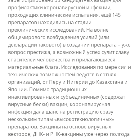
зарегистрировано 35 кандидатных вакцин для
профилактики коронавирусной инфекции,
проходящих клинические испытания, ещё 145
препаратов находились на стадии
преклинических исследований. На волне
общемирового возбуждения усилий (или
декларации такового) в создании препарата – уже
вопрос престижа, а возможный успех сулит славу
спасителей человечества и прилагающиеся
материальные блага. Исследования по мере сил и
технических возможностей ведутся в сотнях
организаций, от Перу и Нигерии до Казахстана и
Японии. Помимо традиционных
инактивированных и субъединичных (содержат
вирусные белки) вакцин, коронавирусная
инфекция дала шанс на регистрацию сразу
нескольким типам «высокотехнологичных»
препаратов. Вакцины на основе вирусных
векторов, ДНК- и РНК-вакцины уже через полгода