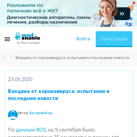
Войти
Регистрация
by PharmaGlobal
тов
Вакцина от коронавируса: испытания и последние новости
23.09.2020
Вакцина от коронавируса: испытания и
последние новости
Автор:
Баторов Егор
По
данным ВОЗ
, на 9 сентября было