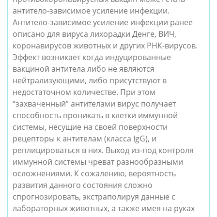
антитело-зависимое усиление инфекции.
Антитело-зависимое усиление инфекции ранее
описано для вируса лихорадки Денге, ВИЧ,
коронавирусов животных и других РНК-вирусов.
Эффект возникает когда индуцированные
вакциной антитела либо не являются
нейтрализующими, либо присутствуют в
недостаточном количестве. При этом
“захваченный” антителами вирус получает
способность проникать в клетки иммунной
системы, несущие на своей поверхности
рецепторы к антителам (класса IgG), и
реплицироваться в них. Выход из-под контроля
иммунной системы чреват разнообразными
осложнениями. К сожалению, вероятность
развития данного состояния сложно
спрогнозировать, экстраполируя данные с
лабораторных животных, а также имея на руках