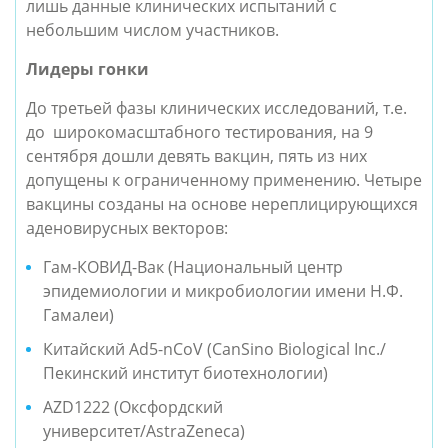
лишь данные клинических испытаний с
небольшим числом участников.
Лидеры гонки
До третьей фазы клинических исследований, т.е.
до широкомасштабного тестирования, на 9
сентября дошли девять вакцин, пять из них
допущены к ограниченному применению. Четыре
вакцины созданы на основе нереплицирующихся
аденовирусных векторов:
Гам-КОВИД-Вак (Национальный центр
эпидемиологии и микробиологии имени Н.Ф.
Гамалеи)
Китайский Ad5-nCoV (CanSino Biological Inc./
Пекинский институт биотехнологии)
AZD1222 (Оксфордский
университет/AstraZeneca)