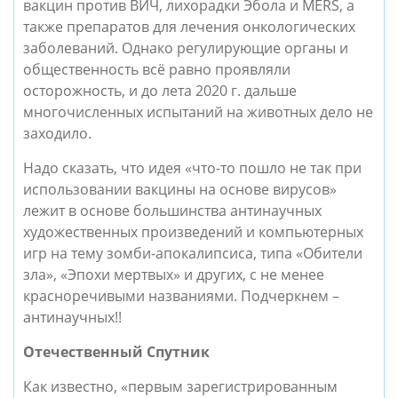
вакцин против ВИЧ, лихорадки Эбола и MERS, а
также препаратов для лечения онкологических
заболеваний. Однако регулирующие органы и
общественность всё равно проявляли
осторожность, и до лета 2020 г. дальше
многочисленных испытаний на животных дело не
заходило.
Надо сказать, что идея «что-то пошло не так при
использовании вакцины на основе вирусов»
лежит в основе большинства антинаучных
художественных произведений и компьютерных
игр на тему зомби-апокалипсиса, типа «Обители
зла», «Эпохи мертвых» и других, с не менее
красноречивыми названиями. Подчеркнем –
антинаучных!!
Отечественный Спутник
Как известно, «первым зарегистрированным