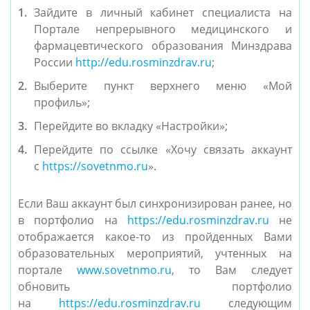
Зайдите в личный кабинет специалиста на
Портале непрерывного медицинского и
фармацевтического образования Минздрава
России
http://edu.rosminzdrav.ru
;
Выберите пункт верхнего меню «Мой
профиль»;
Перейдите во вкладку «Настройки»;
Перейдите по ссылке «Хочу связать аккаунт
с
https://sovetnmo.ru
».
Если Ваш аккаунт был синхронизирован ранее, но
в портфолио на
https://edu.rosminzdrav.ru
не
отображается какое-то из пройденных Вами
образовательных мероприятий, учтенных на
портале
www.sovetnmo.ru
, то Вам следует
обновить портфолио
на
https://edu.rosminzdrav.ru
следующим