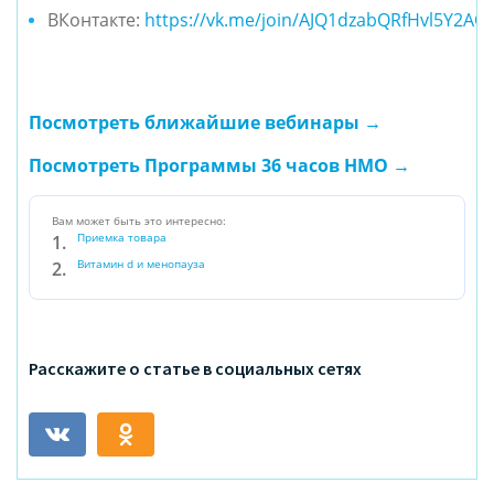
ВКонтакте:
https://vk.me/join/AJQ1dzabQRfHvl5Y2AO
Посмотреть ближайшие вебинары →
Посмотреть Программы 36 часов НМО →
Вам может быть это интересно:
Приемка товара
Витамин d и менопауза
Расскажите о статье в социальных сетях