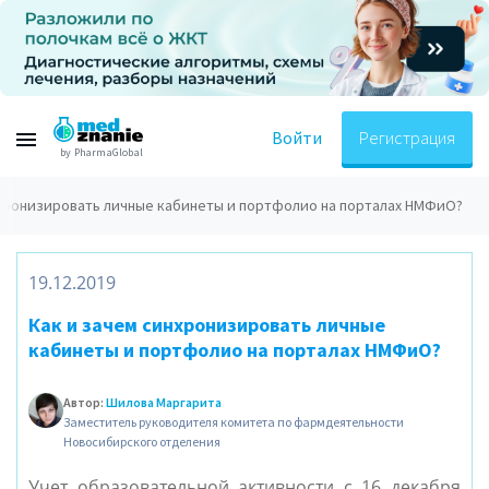
Войти
Регистрация
by PharmaGlobal
нхронизировать личные кабинеты и портфолио на порталах НМФиО?
19.12.2019
Как и зачем синхронизировать личные
кабинеты и портфолио на порталах НМФиО?
Автор:
Шилова Маргарита
Заместитель руководителя комитета по фармдеятельности
Новосибирского отделения
Учет образовательной активности с 16 декабря