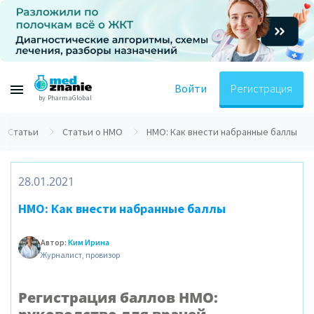
Войти
Регистрация
by PharmaGlobal
Статьи
Статьи о НМО
НМО: Как внести набранные баллы
28.01.2021
НМО: Как внести набранные баллы
Автор:
Ким Ирина
Журналист, провизор
Регистрация баллов НМО: