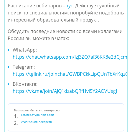
Расписание вебинаров –
тут
. Действует удобный
поиск по специальностям, попробуйте подобрать
интересный образовательный продукт.
Обсудить последние новости со всеми коллегами
России вы можете в чатах:
WhatsApp:
https://chat.whatsapp.com/Izj3ZQ7aI36KK8e2dCjcm4
Telegram:
https://tglink.ru/joinchat/GWBPCkkLipQUnTbXrKqzGA
ВКонтакте:
https://vk.me/join/AJQ1dzabQRfHvl5Y2AOVUsgJ
Вам может быть это интересно:
Температура при орви
Утилизация лекарств