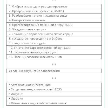
1. Фиброз миокарда и ремоделирование
2. Протромбогенные эффекты (↓ИАП1)
3. Реабсорбция натрия и задержка воды
4. Потеря калия и магния
5. Прогрессирование почечной дисфункции
6. Желудочковые аритмии
7. ↓снижение вариабельности ритма сердца
8. сосудистое повреждение и фиброз
9. ↓податливости сосудов
10. Угнетение барорефлекторной функции
11. Эндотелиальная дисфункция
12. Потенцирование катехоламинов
↓↓↓
Сердечно-сосудистые заболевания
↓↓↓
• Артериальная гипертензия
• Cердечная недостаточность (↑ГЛЖ)
• Инсульт
• Ишемия
• Финальная стадия заболевания почек