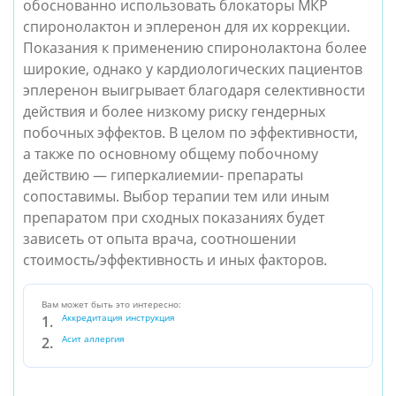
обоснованно использовать блокаторы МКР
спиронолактон и эплеренон для их коррекции.
Показания к применению спиронолактона более
широкие, однако у кардиологических пациентов
эплеренон выигрывает благодаря селективности
действия и более низкому риску гендерных
побочных эффектов. В целом по эффективности,
а также по основному общему побочному
действию — гиперкалиемии- препараты
сопоставимы. Выбор терапии тем или иным
препаратом при сходных показаниях будет
зависеть от опыта врача, соотношении
стоимость/эффективность и иных факторов.
Вам может быть это интересно:
Аккредитация инструкция
Асит аллергия