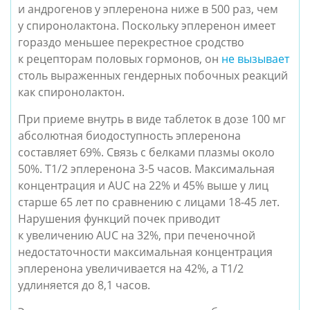
и андрогенов у эплеренона ниже в 500 раз, чем
у спиронолактона. Поскольку эплеренон имеет
гораздо меньшее перекрестное сродство
к рецепторам половых гормонов, он
не вызывает
столь выраженных гендерных побочных реакций
как спиронолактон.
При приеме внутрь в виде таблеток в дозе 100 мг
абсолютная биодоступность эплеренона
составляет 69%. Связь с белками плазмы около
50%. Т1/2 эплеренона 3-5 часов. Максимальная
концентрация и AUC на 22% и 45% выше у лиц
старше 65 лет по сравнению с лицами 18-45 лет.
Нарушения функций почек приводит
к увеличению AUC на 32%, при печеночной
недостаточности максимальная концентрация
эплеренона увеличивается на 42%, а Т1/2
удлиняется до 8,1 часов.