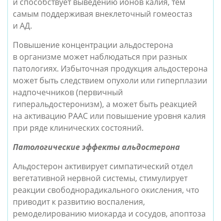
и способствует выведению ионов калия, тем
самым поддерживая внеклеточный гомеостаз
и АД.
Повышение концентрации альдостерона
в организме может наблюдаться при разных
патологиях. Избыточная продукция альдостерона
может быть следствием опухоли или гиперплазии
надпочечников (первичный
гиперальдостеронизм), а может быть реакцией
на активацию РААС или повышение уровня калия
при ряде клинических состояний.
Патологические эффекты альдостерона
Альдостерон активирует симпатический отдел
вегетативной нервной системы, стимулирует
реакции свободнорадикального окисления, что
приводит к развитию воспаления,
ремоделированию миокарда и сосудов, апоптоза