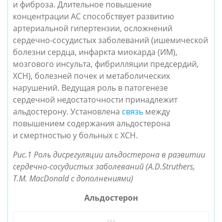
и фиброза. Длительное повышение
концентрации АС способствует развитию
артериальной гипертензии, осложнений
сердечно-сосудистых заболеваний (ишемической
болезни сердца, инфаркта миокарда (ИМ),
мозгового инсульта, фибрилляции предсердий,
ХСН), болезней почек и метаболических
нарушений. Ведущая роль в патогенезе
сердечной недостаточности принадлежит
альдостерону. Установлена
связь
между
повышением содержания альдостерона
и смертностью у больных с ХСН.
Рис.1 Роль дисрегуляции альдостерона в развитии
сердечно-сосудистых заболеваний (A.D.Struthers,
T.M. MacDonald с дополнениями)
Альдостерон
↓↓↓