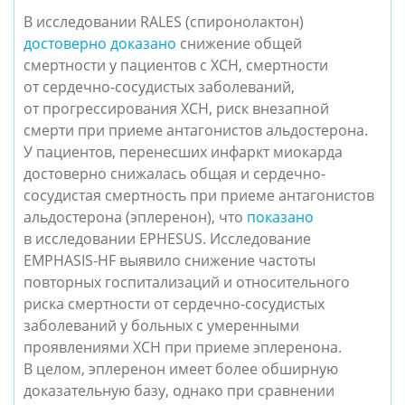
В исследовании RALES (спиронолактон)
достоверно доказано
снижение общей
смертности у пациентов с ХСН, смертности
от сердечно-сосудистых заболеваний,
от прогрессирования ХСН, риск внезапной
смерти при приеме антагонистов альдостерона.
У пациентов, перенесших инфаркт миокарда
достоверно снижалась общая и сердечно-
сосудистая смертность при приеме антагонистов
альдостерона (эплеренон), что
показано
в исследовании EPHESUS. Исследование
EMPHASIS-HF выявило снижение частоты
повторных госпитализаций и относительного
риска смертности от сердечно-сосудистых
заболеваний у больных с умеренными
проявлениями ХСН при приеме эплеренона.
В целом, эплеренон имеет более обширную
доказательную базу, однако при сравнении