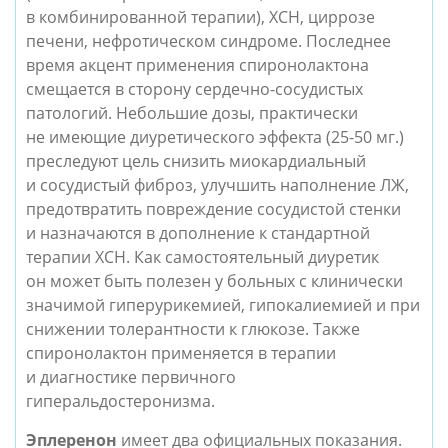
в комбинированной терапии), ХСН, циррозе
печени, нефротическом синдроме. Последнее
время акцент применения спиронолактона
смещается в сторону сердечно-сосудистых
патологий. Небольшие дозы, практически
не имеющие диуретического эффекта (25-50 мг.)
преследуют цель снизить миокардиальный
и сосудистый фиброз, улучшить наполнение ЛЖ,
предотвратить повреждение сосудистой стенки
и назначаются в дополнение к стандартной
терапии ХСН. Как самостоятельный диуретик
он может быть полезен у больных с клинически
значимой гиперурикемией, гипокалиемией и при
снижении толерантности к глюкозе. Также
спиронолактон применяется в терапии
и диагностике первичного
гиперальдостеронизма.
Эплеренон
имеет два официальных показания.