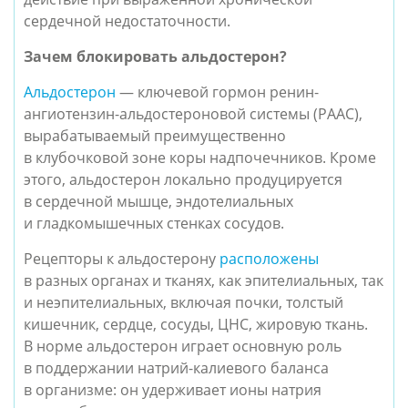
сердечной недостаточности.
Зачем блокировать альдостерон?
Альдостерон
— ключевой гормон ренин-
ангиотензин-альдостероновой системы (РААС),
вырабатываемый преимущественно
в клубочковой зоне коры надпочечников. Кроме
этого, альдостерон локально продуцируется
в сердечной мышце, эндотелиальных
и гладкомышечных стенках сосудов.
Рецепторы к альдостерону
расположены
в разных органах и тканях, как эпителиальных, так
и неэпителиальных, включая почки, толстый
кишечник, сердце, сосуды, ЦНС, жировую ткань.
В норме альдостерон играет основную роль
в поддержании натрий-калиевого баланса
в организме: он удерживает ионы натрия