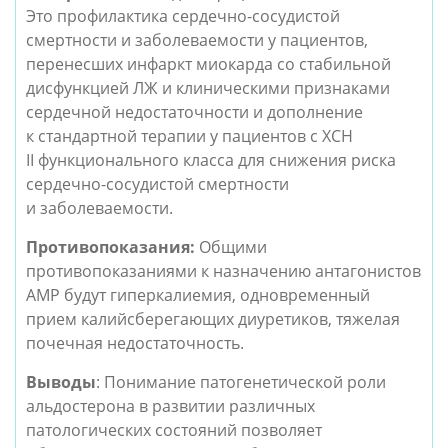
Это профилактика сердечно-сосудистой
смертности и заболеваемости у пациентов,
перенесших инфаркт миокарда со стабильной
дисфункцией ЛЖ и клиническими признаками
сердечной недостаточности и дополнение
к стандартной терапии у пациентов с ХСН
II функционального класса для снижения риска
сердечно-сосудистой смертности
и заболеваемости.
Противопоказания:
Общими
противопоказаниями к назначению антагонистов
АМР будут гиперкалиемия, одновременный
прием калийсберегающих диуретиков, тяжелая
почечная недостаточность.
Выводы
: Понимание патогенетической роли
альдостерона в развитии различных
патологических состояний позволяет