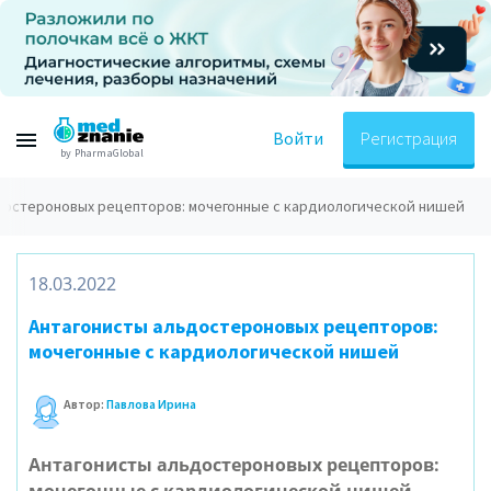
Войти
Регистрация
by PharmaGlobal
достероновых рецепторов: мочегонные с кардиологической нишей
18.03.2022
Антагонисты альдостероновых рецепторов:
мочегонные с кардиологической нишей
Автор:
Павлова Ирина
Антагонисты альдостероновых рецепторов: