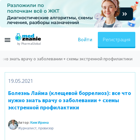
Войти
Регистрация
by PharmaGlobal
ужно знать врачу о заболевании + схемы экстренной профилактики
19.05.2021
Болезнь Лайма (клещевой боррелиоз): все что
нужно знать врачу о заболевании + схемы
экстренной профилактики
Автор:
Ким Ирина
Журналист, провизор