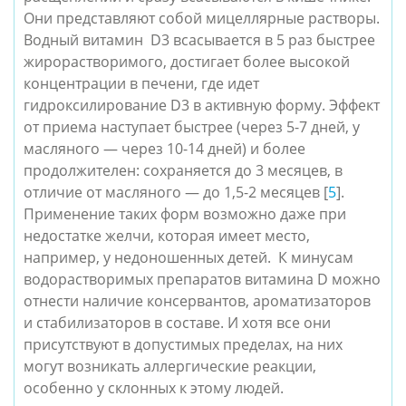
Они представляют собой мицеллярные растворы.
Водный витамин D3 всасывается в 5 раз быстрее
жирорастворимого, достигает более высокой
концентрации в печени, где идет
гидроксилирование D3 в активную форму. Эффект
от приема наступает быстрее (через 5-7 дней, у
масляного — через 10-14 дней) и более
продолжителен: сохраняется до 3 месяцев, в
отличие от масляного — до 1,5-2 месяцев [
5
].
Применение таких форм возможно даже при
недостатке желчи, которая имеет место,
например, у недоношенных детей. К минусам
водорастворимых препаратов витамина D можно
отнести наличие консервантов, ароматизаторов
и стабилизаторов в составе. И хотя все они
присутствуют в допустимых пределах, на них
могут возникать аллергические реакции,
особенно у склонных к этому людей.