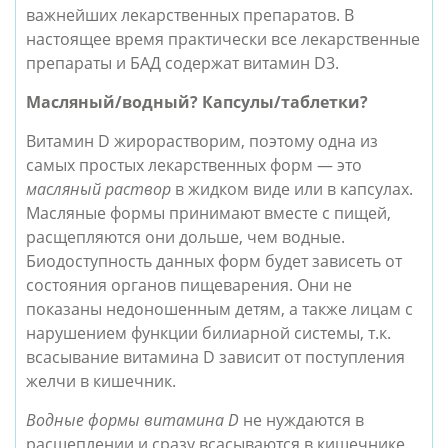
важнейших лекарственных препаратов.
В
настоящее время практически все лекарственные
препараты и БАД содержат витамин D3.
Масляный/водный? Капсулы/таблетки?
Витамин D жирорастворим, поэтому одна из
самых простых лекарственных форм — это
масляный раствор
в жидком виде или в капсулах.
Масляные формы принимают вместе с пищей,
расщепляются они дольше, чем водные.
Биодоступность данных форм будет зависеть от
состояния органов пищеварения. Они не
показаны недоношенным детям, а также лицам с
нарушением функции билиарной системы, т.к.
всасывание витамина D зависит от поступления
желчи в кишечник.
Водные формы витамина D
не нуждаются в
расщеплении и сразу всасываются в кишечнике.