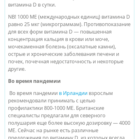
витамина D в сутки.
NB! 1000 МЕ (международных единиц) витамина D
равно 25 мкг (микрограммам). Противопоказание
для всех форм витамина D — повышенная
концентрация кальция в крови или моче,
мочекаменная болезнь (оксалатные камни),
острые и хронические заболевания печени и
почек, почечная недостаточность и некоторые
другие.
Во время пандемии
Во время пандемии
в Ирландии
взрослым
рекомендовали принимать с целью
профилактики 800-1000 МЕ. Британские
специалисты предлагали для северного
полушария еще более высокую дозировку — 4000
МЕ. Сейчас на рынке есть различные
предложения по витамину D, из которых всегда