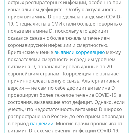
острых респираторных инфекций, особенно при
изначальном дефиците. Особую актуальность
прием витамина D определила пандемия COVID-
19. Специалисты в СМИ стали больше говорить о
пользе витамина D, поскольку его дефицит
оказался связан с более тяжелым течением
коронавирусной инфекции и смертностью.
Британские ученые
выявили корреляцию
между
показателями смертности и средним уровнем
витамина D, проанализировав данные по 20
европейским странам.
Корреляция не означает
причинно-следственную связь. Альтернативная
версия — не сам по себе дефицит витамина D
провоцирует более тяжелое течение COVID-19, а
состояния, вызвавшие этот дефицит. Однако, если
учесть, что недостаточность витамина D широко
распространена в России ,то его прием оправдан
в период
пандемии
. Многие врачи прописывают
витамин D к схеме лечения инфекции COVID-19.