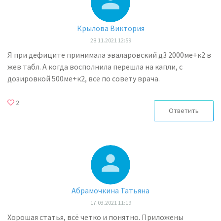
Крылова Виктория
28.11.2021 12:59
Я при дефиците принимала эваларовский д3 2000ме+к2 в
жев табл. А когда восполнила перешла на капли, с
дозировкой 500ме+к2, все по совету врача.
2
Ответить
Абрамочкина Татьяна
17.03.2021 11:19
Хорошая статья, всё четко и понятно. Приложены