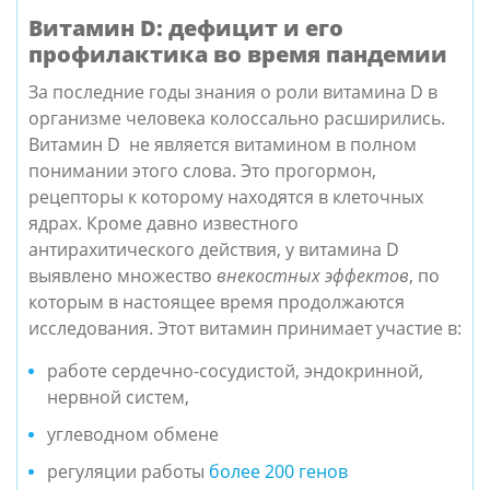
Витамин D: дефицит и его
профилактика во время пандемии
За последние годы знания о роли витамина D в
организме человека колоссально расширились.
Витамин D
не является витамином в полном
понимании этого слова. Это прогормон,
рецепторы к которому находятся в клеточных
ядрах. Кроме давно известного
антирахитического действия, у витамина D
выявлено множество
внекостных эффектов
, по
которым в настоящее время продолжаются
исследования. Этот витамин принимает участие в:
работе сердечно-сосудистой, эндокринной,
нервной систем,
углеводном обмене
регуляции работы
более 200 генов