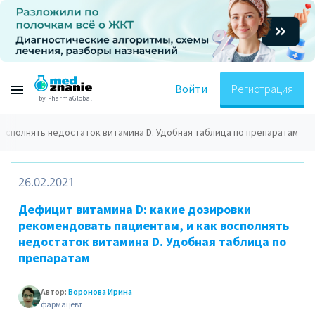
Войти
Регистрация
by PharmaGlobal
осполнять недостаток витамина D. Удобная таблица по препаратам
26.02.2021
Дефицит витамина D: какие дозировки
рекомендовать пациентам, и как восполнять
недостаток витамина D. Удобная таблица по
препаратам
Автор:
Воронова Ирина
фармацевт