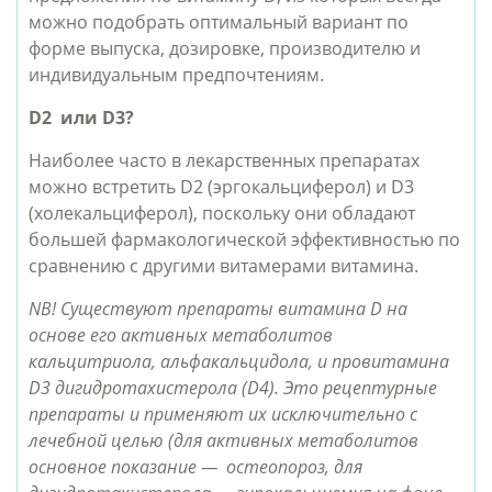
можно подобрать оптимальный вариант по
форме выпуска, дозировке, производителю и
индивидуальным предпочтениям.
D2
или D3?
Наиболее часто в лекарственных препаратах
можно встретить D2 (эргокальциферол) и D3
(холекальциферол), поскольку они обладают
большей фармакологической эффективностью по
сравнению с другими витамерами витамина.
NB! Существуют препараты витамина D на
основе его активных метаболитов
кальцитриола, альфакальцидола, и провитамина
D3 дигидротахистерола (D4). Это рецептурные
препараты и применяют их исключительно с
лечебной целью (для активных метаболитов
основное показание — остеопороз, для