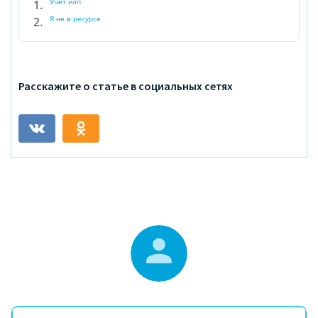
Учет илп
Я не в ресурсе
Расскажите о статье в социальных сетях