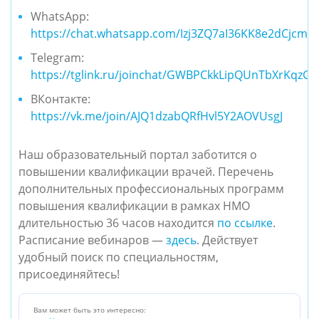
WhatsApp:
https://chat.whatsapp.com/Izj3ZQ7aI36KK8e2dCjcm4
Telegram:
https://tglink.ru/joinchat/GWBPCkkLipQUnTbXrKqzGA
ВКонтакте:
https://vk.me/join/AJQ1dzabQRfHvl5Y2AOVUsgJ
Наш образовательный портал заботится о
повышении квалификации врачей. Перечень
дополнительных профессиональных программ
повышения квалификации в рамках НМО
длительностью 36 часов находится
по ссылке
.
Расписание вебинаров —
здесь
. Действует
удобный поиск по специальностям,
присоединяйтесь!
Вам может быть это интересно: