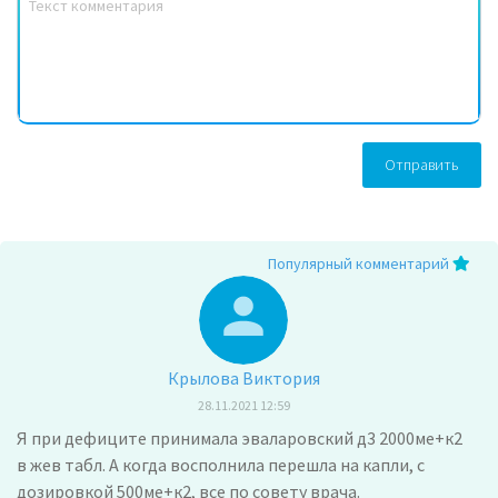
Отправить
Популярный комментарий
Крылова Виктория
28.11.2021 12:59
Я при дефиците принимала эваларовский д3 2000ме+к2
в жев табл. А когда восполнила перешла на капли, с
дозировкой 500ме+к2, все по совету врача.