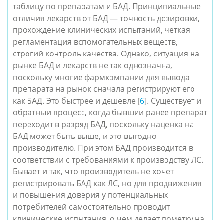
таблицу по препаратам и БАД. Принципиальные
отличия лекарств от БАД — точность дозировки,
прохождение клинических испытаний, четкая
регламентация вспомогательных веществ,
строгий контроль качества.
Однако, ситуация на
рынке БАД и лекарств не так однозначна,
поскольку многие фармкомпании для вывода
препарата на рынок сначала регистрируют его
как БАД. Это быстрее и дешевле [
6
]. Существует и
обратный процесс, когда бывший ранее препарат
переходит в разряд БАД, поскольку наценка на
БАД может быть выше, и это выгодно
производителю. При этом БАД производится в
соответствии с требованиями к производству ЛC.
Бывает и так, что производитель не хочет
регистрировать БАД как ЛC, но для продвижения
и повышения доверия у потенциальных
потребителей самостоятельно проводит
клинические испытания, о чем делает пометку на