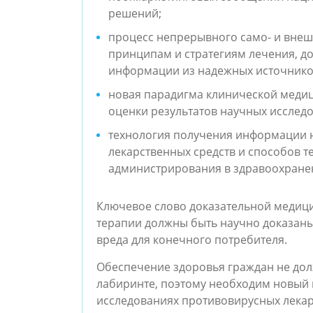
решений;
процесс непрерывного само- и вн
принципам и стратегиям лечения, д
информации из надежных источнико
новая парадигма клинической меди
оценки результатов научных исслед
технология получения информации н
лекарственных средств и способов т
администрирования в здравоохране
Ключевое слово доказательной медици
терапии должны быть научно доказаны 
вреда для конечного потребителя.
Обеспечение здоровья граждан не до
лабиринте, поэтому необходим новый п
исследованиях противовирусных лека