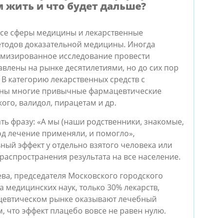
им жить и что будет дальше?
 все сферы медицины и лекарственные
тодов доказательной медицины. Иногда
домизированное исследование провести
влены на рынке десятилетиями, но до сих пор
В категорию лекарственных средств с
ены многие привычные фармацевтические
ого, валидол, пирацетам и др.
ь фразу: «А мы (наши родственники, знакомые,
од лечение применяли, и помогло»,
ный эффект у отдельно взятого человека или
распространения результата на все население.
ва, председателя Московского городского
а медицинских наук, только 30% лекарств,
цевтическом рынке оказывают лечебный
, что эффект плацебо вовсе не равен нулю.