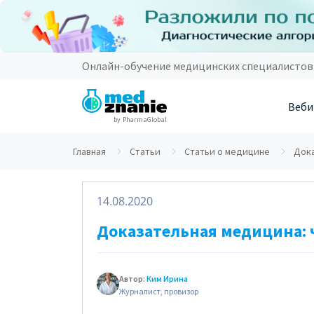
Онлайн-обучение медицинских специалистов
Веби
by PharmaGlobal
Главная
Статьи
Статьи о медицине
Дока
14.08.2020
Доказательная медицина: 
Автор:
Ким Ирина
Журналист, провизор