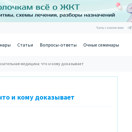
Чаты с коллегами
нары
Статьи
Вопросы-ответы
Очные семинары
зательная медицина: что и кому доказывает
что и кому доказывает