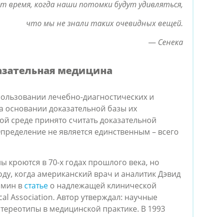
т время, когда наши потомки будут удивляться,
что мы не знали таких очевидных вещей.
—
Сенека
азательная медицина
пользовании лечебно-диагностических и
 основании доказательной базы их
ой среде принято считать доказательной
Определение не является единственным – всего
 кроются в 70-х годах прошлого века, но
оду, когда американский врач и аналитик Дэвид
рмин в
статье
о надлежащей клинической
cal Association. Автор утверждал: научные
тереотипы в медицинской практике. В 1993