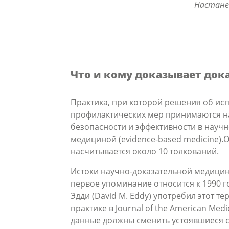
Настане
Что и кому доказывает док
Практика, при которой решения об ис
профилактических мер принимаются на
безопасности и эффективности в научн
медициной (
evidence-based medicine
).
насчитывается около 10 толкований.
Истоки
научно-
доказательной медицины
первое упоминание относится к 1990 г
Эдди (David M. Eddy) употребил этот те
практике в Journal of the American Medi
данные должны сменить устоявшиеся с