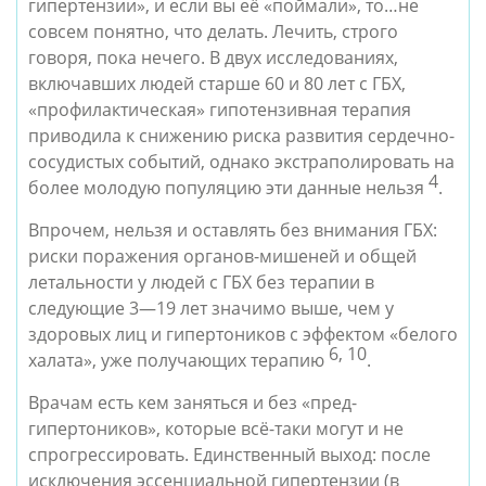
гипертензии», и если вы её «поймали», то…не
совсем понятно, что делать. Лечить, строго
говоря, пока нечего. В двух исследованиях,
включавших людей старше 60 и 80 лет с ГБХ,
«профилактическая» гипотензивная терапия
приводила к снижению риска развития сердечно-
сосудистых событий, однако экстраполировать на
4
более молодую популяцию эти данные нельзя
.
Впрочем, нельзя и оставлять без внимания ГБХ:
риски поражения органов-мишеней и общей
летальности у людей с ГБХ без терапии в
следующие 3—19 лет значимо выше, чем у
здоровых лиц и гипертоников с эффектом «белого
6, 10
халата», уже получающих терапию
.
Врачам есть кем заняться и без «пред-
гипертоников», которые всё-таки могут и не
спрогрессировать. Единственный выход: после
исключения эссенциальной гипертензии (в