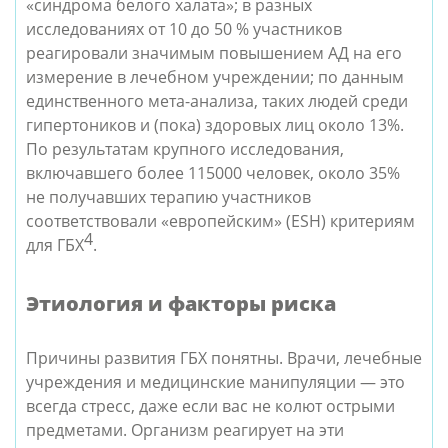
«синдрома белого халата»; в разных
исследованиях от 10 до 50 % участников
реагировали значимым повышением АД на его
измерение в лечебном учреждении; по данным
единственного мета-анализа, таких людей среди
гипертоников и (пока) здоровых лиц около 13%.
По результатам крупного исследования,
включавшего более 115000 человек, около 35%
не получавших терапию участников
соответствовали «европейским» (ESH) критериям
4
для ГБХ
.
Этиология и факторы риска
Причины развития ГБХ понятны. Врачи, лечебные
учреждения и медицинские манипуляции — это
всегда стресс, даже если вас не колют острыми
предметами. Организм реагирует на эти