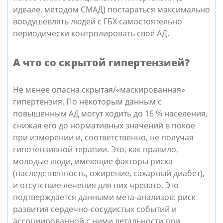
идеале, методом СМАД) постараться максимально
воодушевлять людей с ГБХ самостоятельно
периодически контролировать своё АД.
А что со скрытой гипертензией?
Не менее опасна скрытая/«маскированная»
гипертензия. По некоторым данным с
повышенным АД могут ходить до 16 % населения,
снижая его до нормативных значений в покое
при измерении и, соответственно, не получая
гипотензивной терапии. Это, как правило,
молодые люди, имеющие факторы риска
(наследственность, ожирение, сахарный диабет),
и отсутствие лечения для них чревато. Это
подтверждается данными мета-анализов: риск
развития сердечно-сосудистых событий и
ассоциированной с ними летальности при