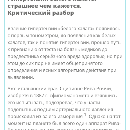
страшнее чем кажется.
Критический разбор
Явление гипертензии «белого халата» появилось
с первым тонометром, до появления как белых
халатов, так и понятия гипертензии, прошло путь
к признанию от теста на боязнь медиков до
предвестника серьёзного вреда здоровью, но при
этом до сих пор не имеет общепринятого
определения и ясных алгоритмов действия при
выявлении.
Уже итальянский врач Сципионе Рива-Роччи,
изобретя в 1887 г. сфигмоманометр и взявшись
его испытывать, подозревал, что у части
подопытных подъём артериального давления
1
происходил из-за его измерения
. Однако на тот
момент на планете был всего один аппарат Рива-