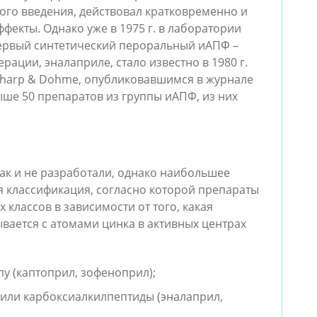
ого введения, действовал кратковременно и 
кты. Однако уже в 1975 г. в лаборатории 
ервый синтетический пероральный иАПФ – 
ерации, эналаприле, стало известно в 1980 г. 
harp & Dohme, опубликовавшимся в журнале 
ыше 50 препаратов из группы иАПФ, из них 
 и не разработали, однако наибольшее 
 классификация, согласно которой препараты 
классов в зависимости от того, какая 
вается с атомами цинка в активных центрах 
у (каптоприл, зофеноприл);
или карбоксиалкилпептиды (эналаприл, 