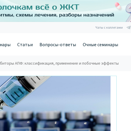
Чаты с коллегами
нары
Статьи
Вопросы-ответы
Очные семинары
биторы АПФ: классификация, применение и побочные эффекты