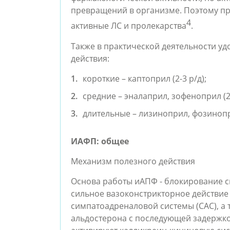
превращений в организме. Поэтому пр
4
активные ЛС и пролекарства
.
Также в практической деятельности у
действия:
короткие – каптоприл (2-3 р/д);
средние – эналаприл, зофеноприл (2 
длительные – лизиноприл, фозинопр
ИАФП: общее
Механизм полезного действия
Основа работы иАПФ - блокирование син
сильное вазоконстрикторное действие
симпатоадреналовой системы (САС), а
альдостерона с последующей задержко