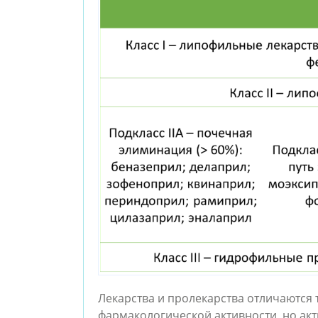
Лекарства и пролекарства отличаются 
фармакологической активности, но акт