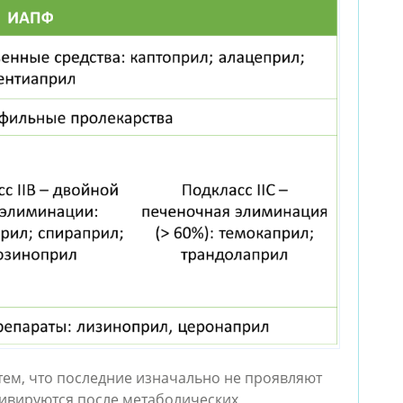
тем, что последние изначально не проявляют 
ивируются после метаболических 