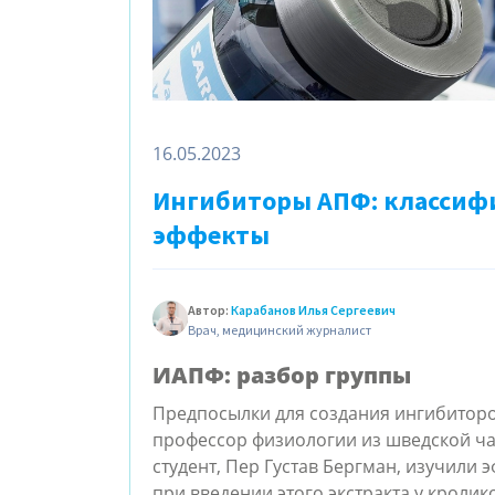
16.05.2023
Ингибиторы АПФ: классиф
эффекты
Автор:
Карабанов Илья Сергеевич
Врач, медицинский журналист
ИАПФ: разбор группы
Предпосылки для создания ингибиторов
профессор физиологии из шведской ча
студент, Пер Густав Бергман, изучили э
при введении этого экстракта у кролик