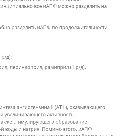
инципиально все иАПФ можно разделить на 
добно разделить иАПФ по продолжительности 
р/д);
ил, периндоприл, рамиприл (1 р/д).
теза ангиотензина II (АТ II), оказывающего 
 и увеличивающего активность 
 также стимулирующего образование 
й воды и натрия. Помимо этого, иАПФ 