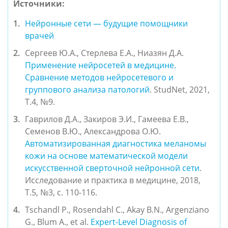
Источники:
Нейронные сети — будущие помощники 
врачей
Сергеев Ю.А., Стерлева Е.А., Ниазян Д.А. 
Применение нейросетей в медицине. 
Сравнение методов нейросетевого и 
группового анализа патологий
.
 StudNet, 2021, 
Т.4, №9.
Гаврилов Д.А., Закиров Э.И., Гамеева Е.В., 
Семенов В.Ю., Александрова О.Ю. 
Автоматизированная диагностика меланомы 
кожи на основе математической модели 
искусственной сверточной нейронной сети
. 
Исследование и практика в медицине, 2018, 
Т.5, №3, с. 110-116. 
Tschandl P., Rosendahl C., Akay B.N., Argenziano 
G., Blum A., et al. 
Expert-Level Diagnosis of 