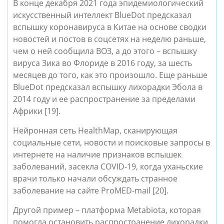
В конце декабря 2021 года эпидемиологический 
искусственный интеллект BlueDot предсказал 
вспышку коронавируса в Китае на основе сводки 
новостей и постов в соцсетях на неделю раньше, 
чем о ней сообщила ВОЗ, а до этого – вспышку 
вируса Зика во Флориде в 2016 году, за шесть 
месяцев до того, как это произошло. Еще раньше 
BlueDot предсказал вспышку лихорадки Эбола в 
2014 году и ее распространение за пределами 
Африки [19]. 
Нейронная сеть HealthMap, сканирующая 
социальные сети, новости и поисковые запросы в 
интернете на наличие признаков вспышек 
заболеваний, засекла COVID-19, когда уханьские 
врачи только начали обсуждать странное 
заболевание на сайте ProMED-mail [20]. 
Другой пример – платформа Metabiota, которая 
помогла остановить распространение лихорадки 