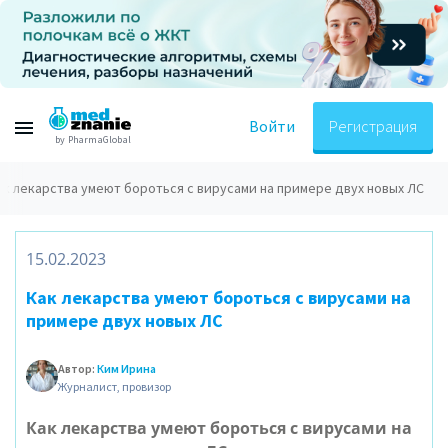
Войти
Регистрация
by PharmaGlobal
ак лекарства умеют бороться с вирусами на примере двух новых ЛС
15.02.2023
Как лекарства умеют бороться с вирусами на
примере двух новых ЛС
Автор:
Ким Ирина
Журналист, провизор
Как лекарства умеют бороться с вирусами на 