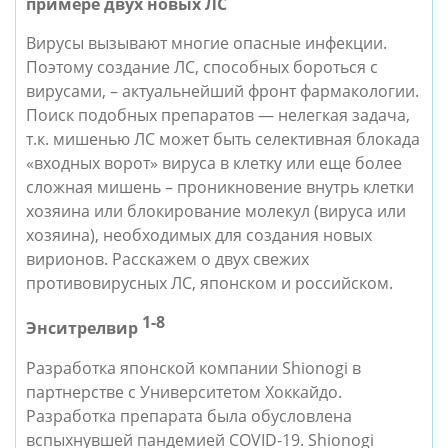
примере двух новых ЛС
Вирусы вызывают многие опасные инфекции. 
Поэтому создание ЛС, способных бороться с 
вирусами, – актуальнейший фронт фармакологии. 
Поиск подобных препаратов — нелегкая задача, 
т.к. мишенью ЛС может быть селективная блокада 
«входных ворот» вируса в клетку или еще более 
сложная мишень – проникновение внутрь клетки 
хозяина или блокирование молекул (вируса или 
хозяина), необходимых для создания новых 
вирионов. Расскажем о двух свежих 
противовирусных ЛС, японском и российском.
1-8
Энситрелвир 
Разработка японской компании Shionogi в 
партнерстве с Университетом Хоккайдо. 
Разработка препарата была обусловлена 
вспыхнувшей пандемией COVID-19. Shionogi 