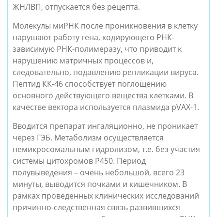
ЖНЛВП, отпускается без рецепта. 
Молекулы миРНК после проникновения в клетку 
нарушают работу гена, кодирующего РНК-
зависимую РНК-полимеразу, что приводит к 
нарушению матричных процессов и, 
следовательно, подавлению репликации вируса. 
Пептид КК-46 способствует поглощению 
основного действующего вещества клетками. В 
качестве вектора используется плазмида pVAX-1. 
Вводится препарат ингаляционно, не проникает 
через ГЭБ. Метаболизм осуществляется 
немикросомальным гидролизом, т.е. без участия 
системы цитохромов Р450. Период 
полувыведения – очень небольшой, всего 23 
минуты, выводится почками и кишечником. В 
рамках проведенных клинических исследований 
причинно-следственная связь развившихся 