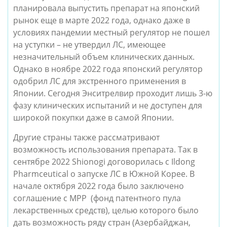
планировала выпустить препарат на японский 
рынок еще в марте 2022 года, однако даже в 
условиях пандемии местный регулятор не пошел 
на уступки – не утвердил ЛС, имеющее 
незначительный объем клинических данных. 
Однако в ноябре 2022 года японский регулятор 
одобрил ЛС для экстренного применения в 
Японии. Сегодня Энситрелвир проходит лишь 3-ю 
фазу клинических испытаний и не доступен для 
широкой покупки даже в самой Японии.
Другие страны также рассматривают 
возможность использования препарата. Так в 
сентябре 2022 Shionogi договорилась с Ildong 
Pharmceutical о запуске ЛС в Южной Корее. В 
начале октября 2022 года было заключено 
соглашение с МРР  (фонд патентного пула 
лекарственных средств), целью которого было 
дать возможность ряду стран (Азербайджан, 