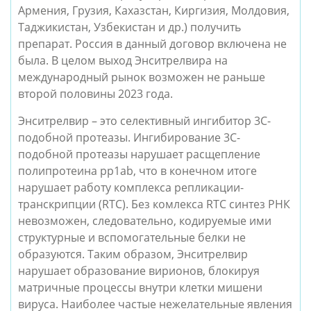
Армения, Грузия, Кахазстан, Киргизия, Молдовия, 
Таджикистан, Узбекистан и др.) получить 
препарат. Россия в данный договор включена не 
была. В целом выход Энситрелвира на 
международный рынок возможен не раньше 
второй половины 2023 года. 
Энситрелвир – это селективный ингибитор 3С-
подобной протеазы. Ингибирование 3С-
подобной протеазы нарушает расщепление 
полипротеина рр1ab, что в конечном итоге 
нарушает работу комплекса репликации-
транскрипции (RTC). Без комлекса RTC синтез РНК 
невозможен, следовательно, кодируемые ими 
структурные и вспомогательные белки не 
образуются. Таким образом, Энситрелвир 
нарушает образование вирионов, блокируя 
матричные процессы внутри клетки мишени  
вируса. Наиболее частые нежелательные явления 