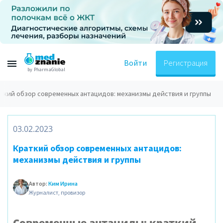
Войти
Регистрация
by PharmaGlobal
ткий обзор современных антацидов: механизмы действия и группы
03.02.2023
Краткий обзор современных антацидов:
механизмы действия и группы
Автор:
Ким Ирина
Журналист, провизор
Современные антациды: краткий