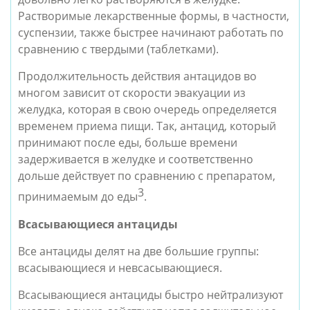
Растворимые лекарственные формы, в частности, 
суспензии, также быстрее начинают работать по 
сравнению с твердыми (таблетками). 
Продолжительность действия антацидов во 
многом зависит от скорости эвакуации из 
желудка, которая в свою очередь определяется 
временем приема пищи. Так, антацид, который 
принимают после еды, больше времени 
задерживается в желудке и соответственно 
дольше действует по сравнению с препаратом, 
3
принимаемым до еды
. 
Всасывающиеся антациды
Все антациды делят на две большие группы: 
всасывающиеся и невсасывающиеся.
Всасывающиеся антациды быстро нейтрализуют 