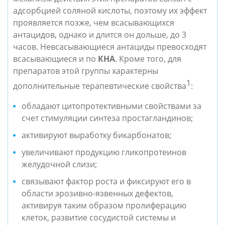
адсорбцией соляной кислоты, поэтому их эффект 
проявляется позже, чем всасывающихся 
антацидов, однако и длится он дольше, до 3 
часов. Невсасывающиеся антациды превосходят 
всасывающиеся и по 
КНА
. Кроме того, для 
препаратов этой группы характерны 
1
дополнительные терапевтические свойства
:
обладают цитопротективными свойствами за 
счет стимуляции синтеза простагландинов;
активируют выработку бикарбонатов;
увеличивают продукцию гликопротеинов 
желудочной слизи;
связывают фактор роста и фиксируют его в 
области эрозивно-язвенных дефектов, 
активируя таким образом пролиферацию 
клеток, развитие сосудистой системы и 