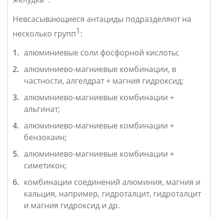
Невсасывающиеся антациды подразделяют на 
1
несколько групп
:
алюминиевые соли фосфорной кислоты;
алюминиево-магниевые комбинации, в 
частности, алгелдрат + магния гидроксид;
алюминиево-магниевые комбинации + 
альгинат;
алюминиево-магниевые комбинации + 
бензокаин;
алюминиево-магниевые комбинации + 
симетикон;
комбинации соединений алюминия, магния и 
кальция, например, гидроталцит, гидроталцит 
и магния гидроксид и др.