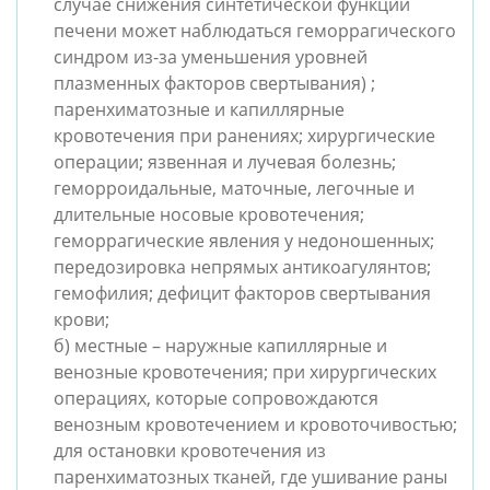
случае снижения синтетической функции 
печени может наблюдаться геморрагического 
синдром из-за уменьшения уровней 
плазменных факторов свертывания) ; 
паренхиматозные и капиллярные 
кровотечения при ранениях; хирургические 
операции; язвенная и лучевая болезнь; 
геморроидальные, маточные, легочные и 
длительные носовые кровотечения; 
геморрагические явления у недоношенных; 
передозировка непрямых антикоагулянтов; 
гемофилия; дефицит факторов свертывания 
б) местные – наружные капиллярные и 
венозные кровотечения; при хирургических 
операциях, которые сопровождаются 
венозным кровотечением и кровоточивостью; 
для остановки кровотечения из 
паренхиматозных тканей, где ушивание раны 