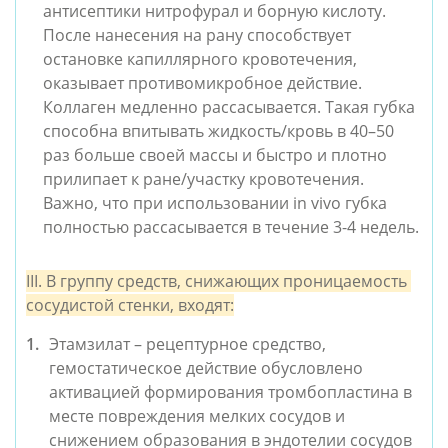
антисептики нитрофурал и борную кислоту. 
После нанесения на рану способствует 
остановке капиллярного кровотечения, 
оказывает противомикробное действие. 
Коллаген медленно рассасывается. Такая губка 
способна впитывать жидкость/кровь в 40–50 
раз больше своей массы и быстро и плотно 
прилипает к ране/участку кровотечения. 
Важно, что при использовании in vivo губка 
полностью рассасывается в течение 3-4 недель.
III. В группу средств, снижающих проницаемость 
сосудистой стенки, входят:
Этамзилат – рецептурное средство, 
гемостатическое действие обусловлено 
активацией формирования тромбопластина в 
месте повреждения мелких сосудов и 
снижением образования в эндотелии сосудов 