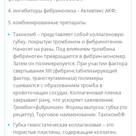
4. ингибиторы фибринолиза – Активтекс АКФ;
5. комбинированные препараты
Тахокомб – представляет собой коллагеновую 
губку, покрытую тромбином и фибриногеном. 
Наносят на раны. Под влиянием тромбина 
фибриноген превращается в фибрин-мономер. 
Затем он полимеризуется. При участии фактора 
свертывания XIII (фибринстабилизирующий 
фактор, трансглутаминаза) полимеры 
сшиваются с образованием тромба в 
кровоточащих сосудах. Коллагеновая пленка 
закрывает рану, что ускоряет заживление. 
Тромбин+фибриноген
. Формы выпуска: губка (по 
рецепту). Торговое наименование: 
Тахокомб®.
Губка гемостатическая коллагеновая – это 
пористые пластины, содержащие коллаген, 