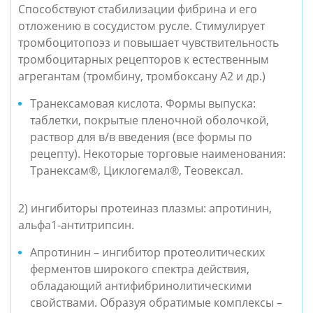
Способствуют стабилизации фибрина и его 
отложению в сосудистом русле. Стимулирует 
тромбоцитопоэз и повышает чувствительность 
тромбоцитарных рецепторов к естественным 
агрегантам (тромбину, тромбоксану А2 и др.)
Транексамовая кислота. Формы выпуска: 
таблетки, покрытые пленочной оболочкой, 
раствор для в/в введения (все формы по 
рецепту). Некоторые торговые наименования: 
Транексам®, Циклогемал®, Теовексал.
2) ингибиторы протеиназ плазмы: апротинин, 
альфа1-антитрипсин.
Апротинин – ингибитор протеолитических 
ферментов широкого спектра действия, 
обладающий антифибринолитическими 
свойствами. Образуя обратимые комплексы – 