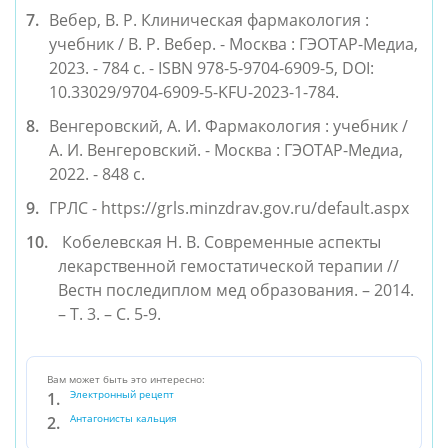
Вебер, В. Р. Клиническая фармакология : 
учебник / В. Р. Вебер. - Москва : ГЭОТАР-Медиа, 
2023. - 784 с. - ISBN 978-5-9704-6909-5, DOI: 
10.33029/9704-6909-5-KFU-2023-1-784. 
Венгеровский, А. И. Фармакология : учебник / 
А. И. Венгеровский. - Москва : ГЭОТАР-Медиа, 
2022. - 848 с. 
ГРЛС - https://grls.minzdrav.gov.ru/default.aspx
 Кобелевская Н. В. Современные аспекты 
лекарственной гемостатической терапии //
Вестн последиплом мед образования. – 2014. 
– Т. 3. – С. 5-9.
Вам может быть это интересно:
Электронный рецепт
Антагонисты кальция