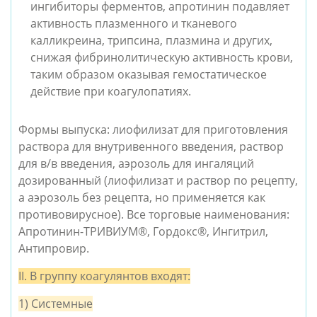
ингибиторы ферментов, апротинин подавляет 
активность плазменного и тканевого 
калликреина, трипсина, плазмина и других, 
снижая фибринолитическую активность крови, 
таким образом оказывая гемостатическое 
действие при коагулопатиях. 
Формы выпуска: лиофилизат для приготовления 
раствора для внутривенного введения, раствор 
для в/в введения, аэрозоль для ингаляций 
дозированный (лиофилизат и раствор по рецепту, 
а аэрозоль без рецепта, но применяется как 
противовирусное). Все торговые наименования: 
Апротинин-ТРИВИУМ®, Гордокс®, Ингитрил, 
Антипровир.
II. В группу коагулянтов входят:
1) Системные