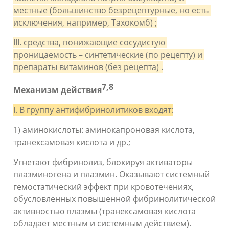
местные (большинство безрецептурные, но есть 
исключения, например, Тахокомб) ;
III. средства, понижающие сосудистую 
проницаемость – синтетические (по рецепту) и 
препараты витаминов (без рецепта) .
7,8
Механизм действия
I. В группу антифибринолитиков входят:
1) аминокислоты: аминокапроновая кислота, 
транексамовая кислота и др.; 
Угнетают фибринолиз, блокируя активаторы 
плазминогена и плазмин. Оказывают системный 
гемостатический эффект при кровотечениях, 
обусловленных повышенной фибринолитической 
активностью плазмы (транексамовая кислота 
обладает местным и системным действием).  