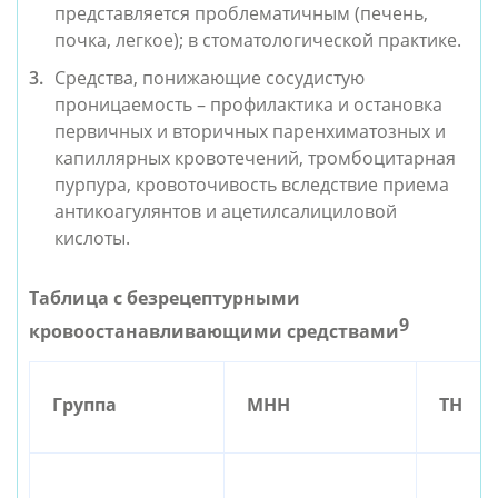
представляется проблематичным (печень, 
почка, легкое); в стоматологической практике.
Средства, понижающие сосудистую 
проницаемость – профилактика и остановка 
первичных и вторичных паренхиматозных и 
капиллярных кровотечений, тромбоцитарная 
пурпура, кровоточивость вследствие приема 
антикоагулянтов и ацетилсалициловой 
кислоты.
Таблица с безрецептурными 
9
кровоостанавливающими средствами
Группа
МНН
ТН