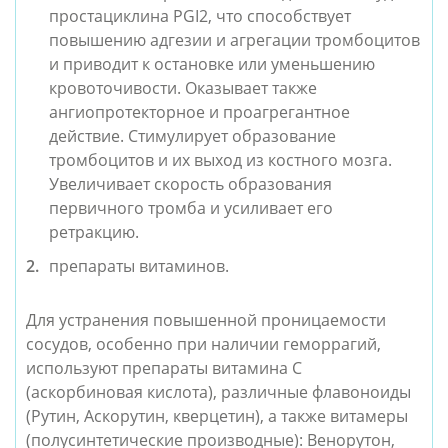
простациклина PGI2, что способствует 
повышению адгезии и агрегации тромбоцитов 
и приводит к остановке или уменьшению 
кровоточивости. Оказывает также 
ангиопротекторное и проагрегантное 
действие. Стимулирует образование 
тромбоцитов и их выход из костного мозга. 
Увеличивает скорость образования 
первичного тромба и усиливает его 
ретракцию.
препараты витаминов.
Для устранения повышенной проницаемости 
сосудов, особенно при наличии геморрагий, 
используют препараты витамина С 
(аскорбиновая кислота), различные флавоноиды 
(Рутин, Аскорутин, кверцетин), а также витамеры 
(полусинтетические производные): Венорутон, 