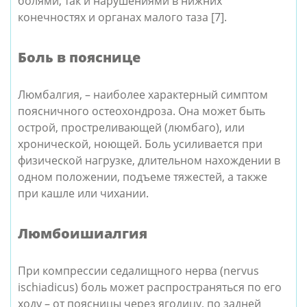
болями, так и нарушениями в нижних
конечностях и органах малого таза [7].
Боль в пояснице
Люмбалгия, – наиболее характерный симптом
поясничного остеохондроза. Она может быть
острой, простреливающей (люмбаго), или
хронической, ноющей. Боль усиливается при
физической нагрузке, длительном нахождении в
одном положении, подъеме тяжестей, а также
при кашле или чихании.
Люмбоишиалгия
При компрессии седалищного нерва (nervus
ischiadicus) боль может распространяться по его
ходу – от поясницы через ягодицу, по задней