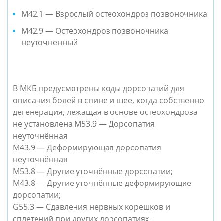
M42.1 — Взрослый остеохондроз позвоночника
M42.9 — Остеохондроз позвоночника
неуточненный
В МКБ предусмотрены коды дорсопатий для
описания болей в спине и шее, когда собственно
дегенерация, лежащая в основе остеохондроза
не установлена M53.9 — Дорсопатия
неуточнённая
M43.9 — Деформирующая дорсопатия
неуточнённая
M53.8 — Другие уточнённые дорсопатии;
M43.8 — Другие уточнённые деформирующие
дорсопатии;
G55.3 — Сдавления нервных корешков и
сплетений при других дорсопатиях.