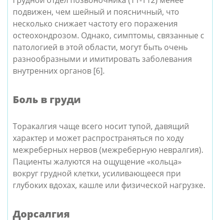
Грудной отдел позвоночника (T1-T12) менее
подвижен, чем шейный и поясничный, что
несколько снижает частоту его поражения
остеохондрозом. Однако, симптомы, связанные с
патологией в этой области, могут быть очень
разнообразными и имитировать заболевания
внутренних органов [6].
Боль в груди
Торакалгия чаще всего носит тупой, давящий
характер и может распространяться по ходу
межреберных нервов (межреберную невралгия).
Пациенты жалуются на ощущение «кольца»
вокруг грудной клетки, усиливающееся при
глубоких вдохах, кашле или физической нагрузке.
Дорсалгия