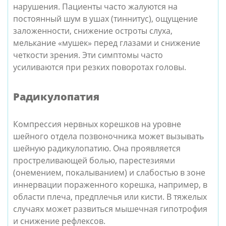
нарушения. Пациенты часто жалуются на
постоянный шум в ушах (тиннитус), ощущение
заложенности, снижение остроты слуха,
мелькание «мушек» перед глазами и снижение
четкости зрения. Эти симптомы часто
усиливаются при резких поворотах головы.
Радикулопатия
Компрессия нервных корешков на уровне
шейного отдела позвоночника может вызывать
шейную радикулопатию. Она проявляется
простреливающей болью, парестезиями
(онемением, покалыванием) и слабостью в зоне
иннервации пораженного корешка, например, в
области плеча, предплечья или кисти. В тяжелых
случаях может развиться мышечная гипотрофия
и снижение рефлексов.