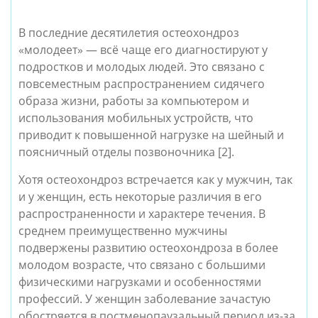
В последние десятилетия остеохондроз
«молодеет» — всё чаще его диагностируют у
подростков и молодых людей. Это связано с
повсеместным распространением сидячего
образа жизни, работы за компьютером и
использования мобильных устройств, что
приводит к повышенной нагрузке на шейный и
поясничный отделы позвоночника [2].
Хотя остеохондроз встречается как у мужчин, так
и у женщин, есть некоторые различия в его
распространенности и характере течения. В
среднем преимущественно мужчины
подвержены развитию остеохондроза в более
молодом возрасте, что связано с большими
физическими нагрузками и особенностями
профессий. У женщин заболевание зачастую
обостряется в постменопаузальный период из-за