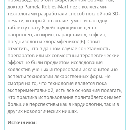
доктор Pamela Robles-Martinez с коллегами-
технологами разработали способ послойной 3D-
печати, который позволяет уместить в одну
таблетку сразу 6 действующих веществ:
напроскен, аспирин, парацетамол, кофеин,
преднизолон и хлорамфеникол
[6]
. Стоит
отметить, что в данном случае сочетаемость
препаратов или их совместный терапевтический
эффект не были предметом исследования —
коллектив ученых интересовали исключительно
аспекты технологии лекарственных форм. Не
смотря на то, что технология является пока
экспериментальной, есть все основания полагать,
что практика использования политаблеток имеет
большие перспективы как в кардиологии, так и в
других нозологических нишах.
Источники: