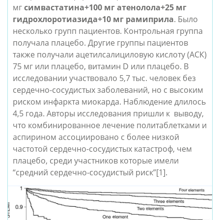
мг
симвастатина+100 мг атенолола+25 мг
гидрохлоротиазида+10 мг рамиприла
. Было
несколько групп пациентов. Контрольная группа
получала плацебо. Другие группы пациентов
также получали ацетилсалициловую кислоту (АСК)
75 мг или плацебо, витамин D или плацебо. В
исследовании участвовало 5,7 тыс. человек без
сердечно-сосудистых заболеваний, но с высоким
риском инфаркта миокарда. Наблюдение длилось
4,5 года. Авторы исследования пришли к выводу,
что комбинированное лечение политаблетками и
аспирином ассоциировано с более низкой
частотой сердечно-сосудистых катастроф, чем
плацебо, среди участников которые имели
“средний сердечно-сосудистый риск”
[1]
.