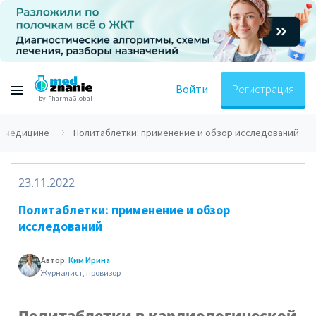
Войти
Регистрация
by PharmaGlobal
о медицине
Политаблетки: применение и обзор исследований
23.11.2022
Политаблетки: применение и обзор
исследований
Автор:
Ким Ирина
Журналист, провизор
Политаблетки в кардиологической