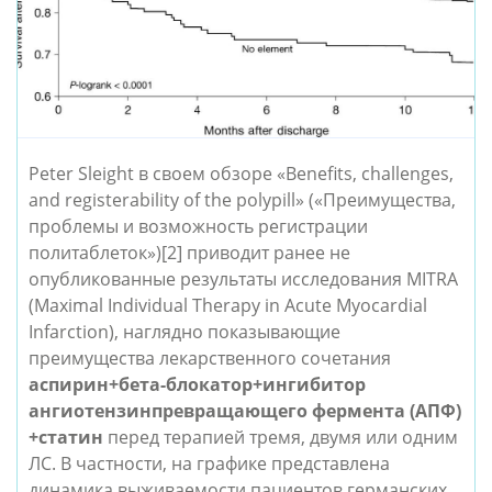
Peter Sleight в своем обзоре «Benefits, challenges,
and registerability of the polypill» («Преимущества,
проблемы и возможность регистрации
политаблеток»)
[2]
приводит ранее не
опубликованные результаты исследования MITRA
(Maximal Individual Therapy in Acute Myocardial
Infarction), наглядно показывающие
преимущества лекарственного сочетания
аспирин+бета-блокатор+ингибитор
ангиотензинпревращающего фермента (АПФ)
+статин
перед терапией тремя, двумя или одним
ЛС. В частности, на графике представлена
динамика выживаемости пациентов германских