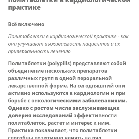
практике
Всё
включено
Политаблетки в кардиологической практике - как
они улучшают выживаемость пациентов и их
приверженность лечению
Политаблетки (polypills) представляют собой
объединение нескольких препаратов
различных групп в одной пероральной
лекарственной форме. На сегодняшний они
активно используются в кардиологии и при
борьбе с онколо
гическими заболеваниями.
Однако с ростом числа заслуживающих
доверия исследований эффек
тивности
политаблеток, растет и интерес к ним.
Практика показывает, что политаблетки
способны позитивно влиять на ряд