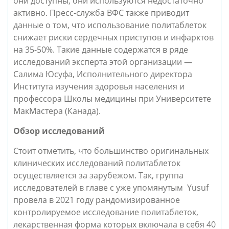
они доступны, они используются недостаточно
активно. Пресс-служба ВФС также приводит
данные о том, что использование политаблеток
снижает риски сердечных приступов и инфарктов
на 35-50%. Такие данные содержатся в ряде
исследований эксперта этой организации —
Салима Юсуфа, Исполнительного директора
Института изучения здоровья населения и
профессора Школы медицины при Университете
МакМастера (Канада).
Обзор исследований
Стоит отметить, что большинство оригинальных
клинических исследований политаблеток
осуществляется за зарубежом. Так, группа
исследователей в главе с уже упомянутым Yusuf
провела в 2021 году рандомизированное
контролируемое исследование политаблеток,
лекарственная форма которых включала в себя 40