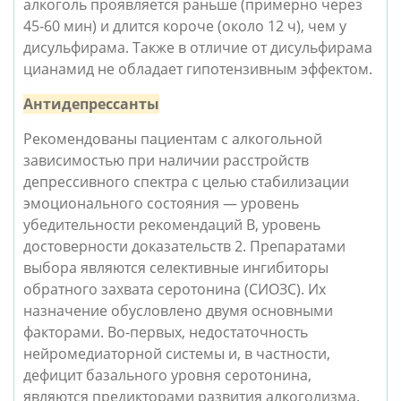
алкоголь проявляется раньше (примерно через 
45-60 мин) и длится короче (около 12 ч), чем у 
дисульфирама. Также в отличие от дисульфирама 
цианамид не обладает гипотензивным эффектом.
Антидепрессанты
Рекомендованы пациентам с алкогольной 
зависимостью при наличии расстройств 
депрессивного спектра с целью стабилизации 
эмоционального состояния — уровень 
убедительности рекомендаций В, уровень 
достоверности доказательств 2. Препаратами 
выбора являются селективные ингибиторы 
обратного захвата серотонина (СИОЗС). Их 
назначение обусловлено двумя основными 
факторами. Во-первых, недостаточность 
нейромедиаторной системы и, в частности, 
дефицит базального уровня серотонина, 
являются предикторами развития алкоголизма. 