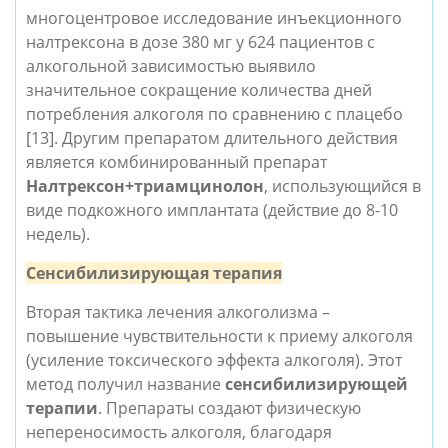
многоцентровое исследование инъекционного 
налтрексона в дозе 380 мг у 624 пациентов с 
алкогольной зависимостью выявило 
значительное сокращение количества дней 
потребления алкоголя по сравнению с плацебо 
[13
]. Другим препаратом длительного действия 
является комбинированный препарат 
Налтрексон+триамцинолон
, использующийся в 
виде подкожного имплантата (действие до 8-10 
недель). 
Сенсибилизирующая терапия
Вторая тактика лечения алкоголизма – 
повышение чувствительности к приему алкоголя 
(усиление токсического эффекта алкоголя). 
Этот 
метод получил название 
сенсибилизирующей 
терапии
. Препараты создают физическую 
непереносимость алкоголя, благодаря 