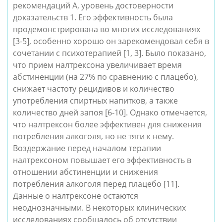
рекомендаций А, уровень достоверности 
доказательств 1. Его эффективность была 
продемонстрирована во многих исследованиях 
[3-5], особенно хорошо он зарекомендовал себя в 
сочетании с психотерапией [1, 3]. 
Было показано, 
что прием налтрексона увеличивает время 
абстиненции (на 27% по сравнению с плацебо), 
снижает частоту рецидивов и количество 
употребления спиртных напитков, а также 
количество дней запоя [6-10]. Однако отмечается, 
что налтрексон более эффективен для снижения 
потребления алкоголя, но не тяги к нему. 
Воздержание перед началом терапии 
налтрексоном повышает его эффективность в 
отношении абстиненции и снижения 
потребления алкоголя перед плацебо [11]. 
Данные о налтрексоне остаются 
неоднозначными. В некоторых клинических 
исследованиях сообщалось об отсутствии 