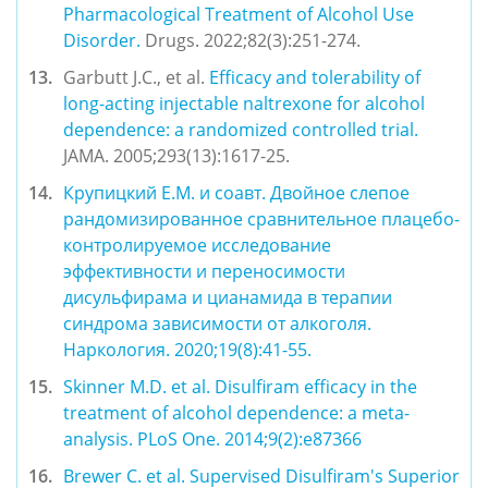
Pharmacological Treatment of Alcohol Use 
Disorder.
 Drugs. 2022;82(3):251-274. 
Garbutt J.C., et al. 
Efficacy and tolerability of 
long-acting injectable naltrexone for alcohol 
dependence: a randomized controlled trial.
JAMA. 2005;293(13):1617-25. 
Крупицкий Е.М. и соавт.
 Двойное слепое 
рандомизированное сравнительное плацебо-
контролируемое исследование 
эффективности и переносимости 
дисульфирама и цианамида в терапии 
синдрома зависимости от алкоголя. 
Наркология. 2020;19(8):41-55.
Skinner M.D. et al.
 Disulfiram efficacy in the 
treatment of alcohol dependence: a meta-
analysis. PLoS One. 
2014;9(2):e87366 
Brewer C. et al.
 Supervised Disulfiram's Superior 