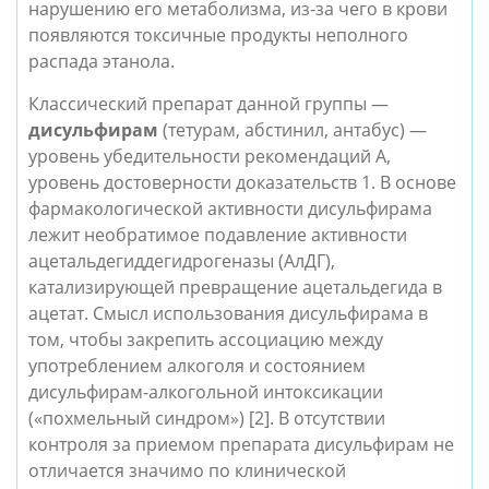
нарушению его метаболизма, из-за чего в крови 
появляются токсичные продукты неполного 
распада этанола.
Классический препарат данной группы — 
дисульфирам
 (тетурам, абстинил, антабус) — 
уровень убедительности рекомендаций А, 
уровень достоверности доказательств 1. В основе 
фармакологической активности дисульфирама 
лежит необратимое подавление активности 
ацетальдегиддегидрогеназы (АлДГ), 
катализирующей превращение ацетальдегида в 
ацетат. Смысл использования дисульфирама в 
том, чтобы закрепить ассоциацию между 
употреблением алкоголя и состоянием 
дисульфирам-алкогольной интоксикации 
(«похмельный синдром») [2]. В отсутствии 
контроля за приемом препарата дисульфирам не 
отличается значимо по клинической 