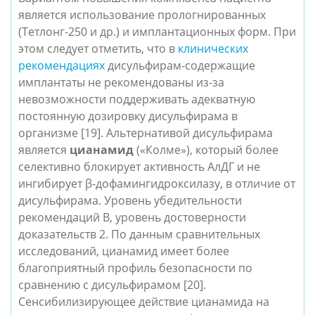
является использование прологнированных 
(Тетлонг-250 и др.) и имплантационных форм. При 
этом следует отметить, что в 
клинических 
рекомендациях
 дисульфирам-содержащие 
имплантаты не рекомендованы из-за 
невозможности поддерживать адекватную 
постоянную дозировку дисульфирама в 
организме [19]. Альтернативой дисульфирама 
является 
цианамид
 («Колме»), который более 
селективно блокирует активность АлДГ и не 
ингибирует β-дофамингидроксилазу, в отличие от 
дисульфирама. Уровень убедительности 
рекомендаций В, уровень достоверности 
доказательств 2. По данным сравнительных 
исследований, цианамид имеет более 
благоприятный профиль безопасности по 
сравнению с дисульфирамом [20]. 
Сенсибилизирующее действие цианамида на 