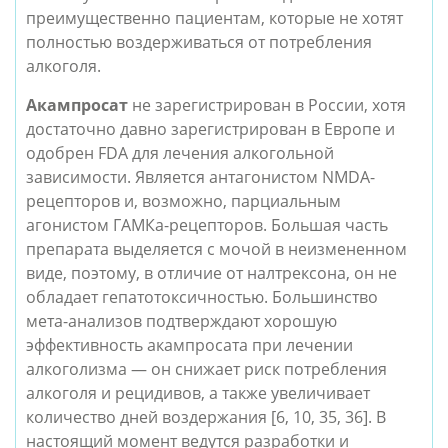
преимущественно пациентам, которые не хотят 
полностью воздерживаться от потребления 
алкоголя.
Акампросат
 не зарегистрирован в России, хотя 
достаточно давно зарегистрирован в Европе и 
одобрен FDA для лечения алкогольной 
зависимости. Является антагонистом NMDA-
рецепторов и, возможно, парциальным 
агонистом ГАМКа-рецепторов. Большая часть 
препарата выделяется с мочой в неизмененном 
виде, поэтому, в отличие от налтрексона, он не 
обладает гепатотоксичностью. Большинство 
мета-анализов подтверждают хорошую 
эффективность акампросата при лечении 
алкоголизма 
— он снижает риск потребления 
алкоголя и рецидивов, а также увеличивает 
количество дней воздержания
 [6, 10, 35, 36]. В 
настоящий момент ведутся разработки и 