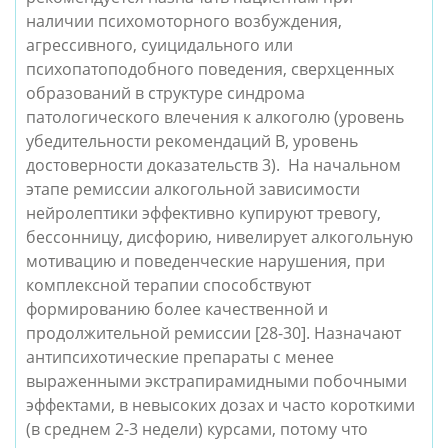
наличии психомоторного возбуждения, 
агрессивного, суицидального или 
психопатоподобного поведения, сверхценных 
образований в структуре синдрома 
патологического влечения к алкоголю (уровень 
убедительности рекомендаций В, уровень 
достоверности доказательств 3).  На начальном 
этапе ремиссии алкогольной зависимости 
нейролептики эффективно купируют тревогу, 
бессонницу, дисфорию, нивелирует алкогольную 
мотивацию и поведенческие нарушения, при 
комплексной терапии способствуют 
формированию более качественной и 
продолжительной ремиссии [28-30]. Назначают 
антипсихотические препараты с менее 
выраженными экстрапирамидными побочными 
эффектами, в невысоких дозах и часто короткими 
(в среднем 2-3 недели) курсами, потому что 