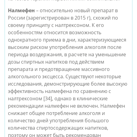
Налмефен
 – относительно новый препарат в 
России (зарегистрирован в 2015 г), схожий по 
своему принципу с налтрексоном. К его 
особенностям относится возможность 
однократного приема в дни, характеризующиеся 
высоким риском употребления алкоголя после 
периода воздержания, в расчете на уменьшение 
дозы спиртных напитков под действием 
препарата и предотвращение массивного 
алкогольного эксцесса. Существуют некоторые 
исследования, демонстрирующие более высокую 
эффективность налмефена по сравнению с 
налтрексоном [34], однако в клинические 
рекомендации налмефен не включен. 
Налмефен 
снижает общее потребление алкоголя и 
количество дней употребления большого 
количества спиртосодержащих напитков, 
поэтому он может быть рекомендован 