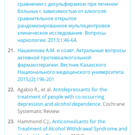
сравнении с дисульфирамом при лечении 
больных с зависимостью от алкоголя: 
сравнительное открытое 
рандомизированное мультицентровое 
клиническое исследование. 
Вопросы 
наркологии. 2013;1:46-64
.
Нашкенова А.М. и соавт. 
Актуальные вопросы 
активной противоалкогольной 
фармакотерапии. Вестник Казахского 
Национального медицинского университета. 
2015;(2):196-201
Agabio R., et al. 
Antidepressants for the 
treatment of people with co-occurring 
depression and alcohol dependence
. Cochrane 
Systematic Review
Hammond C.J., 
Anticonvulsants for the 
Treatment of Alcohol Withdrawal Syndrome and 