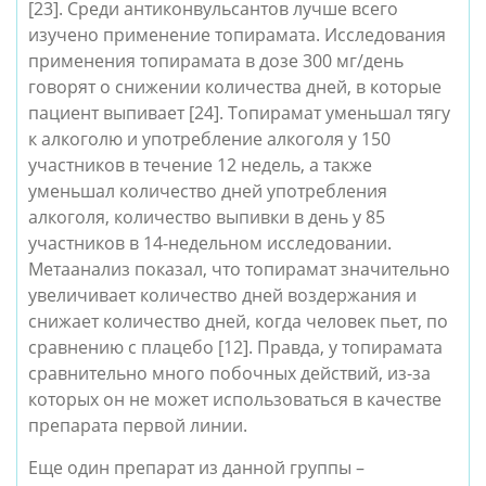
[23]. Среди антиконвульсантов лучше всего 
изучено применение топирамата. Исследования 
применения топирамата в дозе 300 мг/день 
говорят о снижении количества дней, в которые 
пациент выпивает [24]. 
Топирамат уменьшал тягу 
к алкоголю и употребление алкоголя у 150 
участников в течение 12 недель, а также 
уменьшал количество дней употребления 
алкоголя, количество выпивки в день у 85 
участников в 14-недельном исследовании. 
Метаанализ показал, что топирамат значительно 
увеличивает количество дней воздержания и 
снижает количество дней, когда человек пьет, по 
сравнению с плацебо [12]. Пра
вда, у топирамата 
сравнительно много побочных действий, из-за 
которых он не может использоваться в качестве 
препарата первой линии.
Еще один препарат из данной группы – 