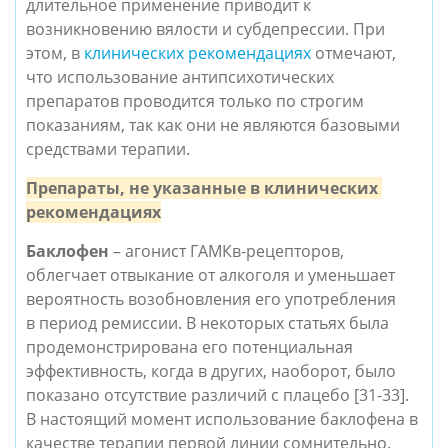
длительное применение приводит к 
возникновению вялости и субдепрессии. При 
этом, в 
клинических рекомендациях
 отмечают, 
что использование антипсихотических 
препаратов проводится только по строгим 
показаниям, так как они не являются базовыми 
средствами терапии.
Препараты, не указанные в клинических 
рекомендациях
Баклофен
 – агонист ГАМКв-рецепторов, 
облегчает отвыкание от алкоголя и уменьшает 
вероятность возобновления его употребления 
в период ремиссии. В некоторых статьях была 
продемонстрирована его потенциальная 
эффективность, когда в других, наоборот, было 
показано отсутствие различий с плацебо [31-33].
В настоящий момент использование баклофена в 
качестве терапии первой линии сомнительно.