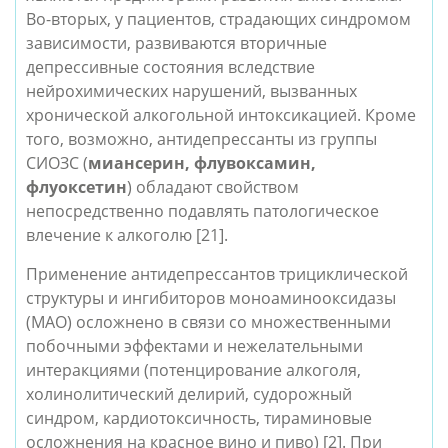
Во-вторых, у пациентов, страдающих синдромом 
зависимости, развиваются вторичные 
депрессивные состояния вследствие 
нейрохимических нарушений, вызванных 
хронической алкогольной интоксикацией. Кроме 
того, возможно, антидепрессанты из группы 
СИОЗС (
миансерин, флувоксамин, 
флуоксетин
) обладают свойством 
непосредственно подавлять патологическое 
влечение к алкоголю [21].
Применение антидепрессантов трициклической 
структуры и ингибиторов моноаминооксидазы 
(МАО) осложнено в связи со множественными 
побочными эффектами и нежелательными 
интеракциями (потенцирование алкоголя, 
холинолитический делирий, судорожный 
синдром, кардиотоксичность, тираминовые 
осложнения на красное вино и пиво) [2]. При 