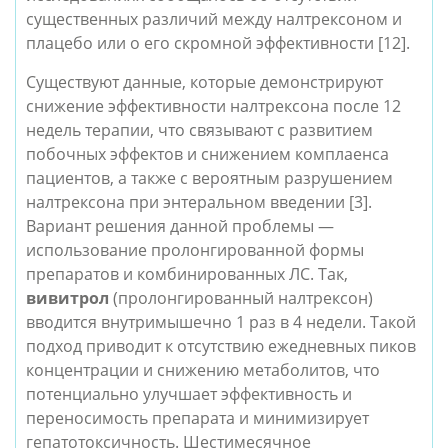
существенных различий между налтрексоном и 
плацебо или о его скромной эффективности [12].
Существуют данные, которые демонстрируют 
снижение эффективности налтрексона после 12 
недель терапии, что связывают с развитием 
побочных эффектов и снижением комплаенса 
пациентов, а также с вероятным разрушением 
налтрексона при энтеральном введении [3]
. 
Вариант решения данной проблемы — 
использование пролонгированной формы 
препаратов и комбинированных ЛС. Так, 
вивитрол 
(пролонгированный налтрексон) 
вводится внутримышечно 1 раз в 4 недели. Такой 
подход приводит к отсутствию ежедневных пиков 
концентрации и снижению метаболитов, что 
потенциально улучшает эффективность и 
переносимость препарата и минимизирует 
гепатотоксичность.
 Шестимесячное 