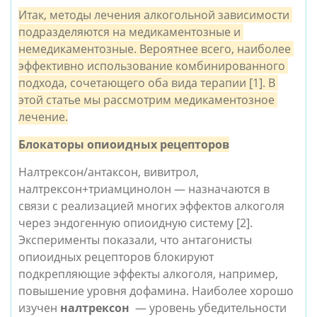
Итак, методы лечения алкогольной зависимости 
подразделяются на медикаментозные и 
немедикаментозные. Вероятнее всего, наиболее 
эффективно использование комбинированного 
подхода, сочетающего оба вида терапии [1]. В 
этой статье мы рассмотрим медикаментозное 
лечение.
Блокаторы опиоидных рецепторов
Налтрексон/антаксон, вивитрол, 
налтрексон+триамцинолон — назначаются в 
связи с реализацией многих эффектов алкоголя 
через эндогенную опиоидную систему [2]. 
Эксперименты показали, что антагонисты 
опиоидных рецепторов блокируют 
подкрепляющие эффекты алкоголя, например, 
повышение уровня дофамина. Наиболее хорошо 
изучен 
налтрексон 
 — уровень убедительности 