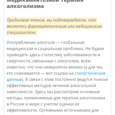
алкоголизма
Продолжая чтение, вы подтверждаете, что 
являетесь фармацевтическим или медицинским 
специалистом.
Употребление алкоголя — глобальная 
медицинская и социальная проблема. Не будем 
приводить здесь статистику заболеваемости и 
смертности, связанных с алкоголем, всем 
известно, что они невероятно велики (а для тех, 
кто сомневается — вот ссылки на 
статистические 
данные
). В связи с этим постоянно ведутся поиски 
эффективных методов лечения алкогольной 
зависимости. Здесь мы рассмотрим основные 
методы, применяемые для терапии алкоголизма 
в России и мире с учетом оценки их 
эффективности.
 Основными источниками для 