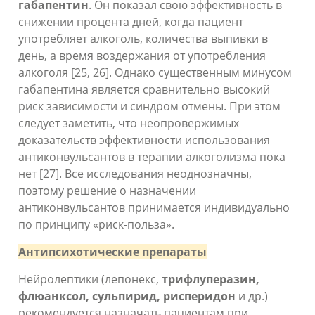
габапентин
. Он показал свою эффективность в 
снижении процента дней, когда пациент 
употребляет алкоголь, количества выпивки в 
день, а время воздержания от употребления 
алкоголя [25, 26]. Однако существенным минусом 
габапентина является сравнительно высокий 
риск зависимости и синдром отмены. При этом 
следует заметить, что неопровержимых 
доказательств эффективности использования 
антиконвульсантов в терапии алкоголизма пока 
нет [27]. Все исследования неоднозначны, 
поэтому решение о назначении 
антиконвульсантов принимается индивидуально 
по принципу «риск-польза». 
Антипсихотические препараты
Нейролептики (лепонекс, 
трифлуперазин, 
флюанксол, сульпирид, рисперидон
 и др.) 
рекомендуется назначать пациентам при 