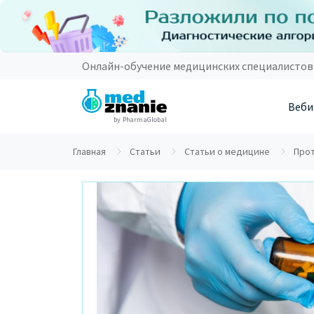
Онлайн-обучение медицинских специалистов
Веби
by PharmaGlobal
Главная
Статьи
Статьи о медицине
Прот