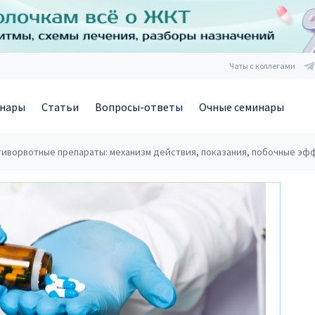
Чаты с коллегами
нары
Статьи
Вопросы-ответы
Очные семинары
иворвотные препараты: механизм действия, показания, побочные эф