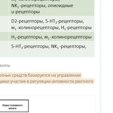
рвоты
ных средств базируется на управлении 
и участие в регуляции активности рвотного 