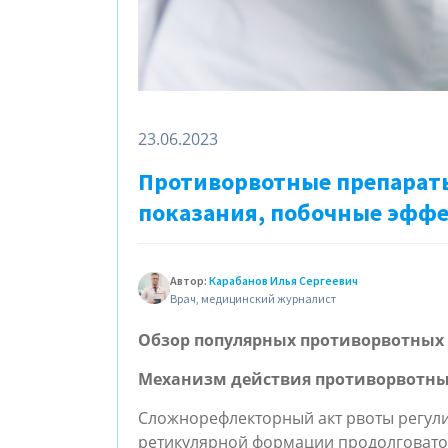
23.06.2023
Противорвотные препараты
показания, побочные эфф
Автор:
Карабанов Илья Сергеевич
Врач, медицинский журналист
Обзор популярных противорвотных 
Механизм действия противорвотны
Сложнорефлекторный акт рвоты регули