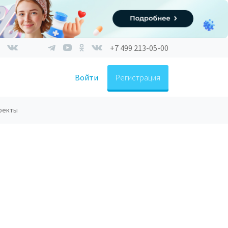
+7 499 213-05-00
Войти
Регистрация
фекты