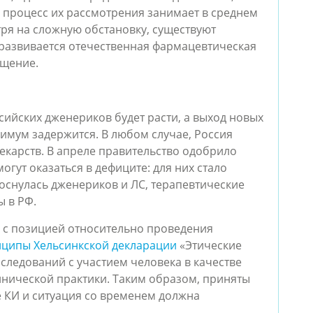
 процесс их рассмотрения занимает в среднем
ря на сложную обстановку, существуют
развивается отечественная фармацевтическая
ещение.
сийских дженериков будет расти, а выход новых
имум задержится. В любом случае, Россия
екарств. В апреле правительство одобрило
гут оказаться в дефиците: для них стало
оснулась дженериков и ЛС, терапевтические
ы в РФ.
 с позицией относительно проведения
ципы Хельсинкской декларации
«Этические
ледований с участием человека в качестве
инической практики. Таким образом, приняты
 КИ и ситуация со временем должна