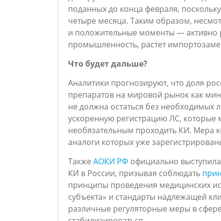
поданных до конца февраля, поскольку
четыре месяца.
Таким образом, несмот
и положительные моменты — активно 
промышленность, растет импортозам
Что будет дальше?
Аналитики прогнозируют, что доля рос
препаратов на мировой рынок как мин
не должна остаться без необходимых л
ускоренную регистрацию ЛС, которые мо
необязательным проходить КИ. Мера к
аналоги которых уже зарегистрирован
Также
АОКИ РФ
официально выступила
КИ в России, призывая соблюдать
прин
принципы проведения медицинских исс
субъекта» и стандарты надлежащей кл
различные регуляторные меры в сфере
стабилизироваться.