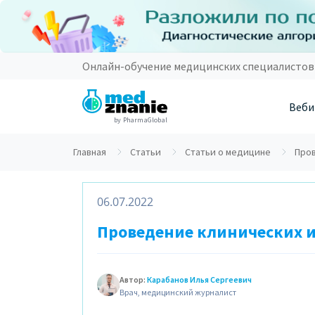
Онлайн-обучение медицинских специалистов
Веби
by PharmaGlobal
Главная
Статьи
Статьи о медицине
Пров
06.07.2022
Проведение клинических ис
Автор:
Карабанов Илья Сергеевич
Врач, медицинский журналист