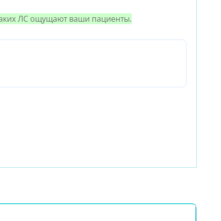
каких ЛС ощущают ваши пациенты
.