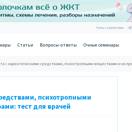
Чаты с коллегами
нары
Статьи
Вопросы-ответы
Очные семинары
та с наркотическими средствами, психотропными веществами и их пр
средствами, психотропными
ами: тест для врачей