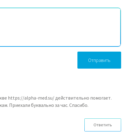
Отправить
ве https://alpha-med.su/ действительно помогает.
ам. Приехали буквально за час. Спасибо.
Ответить