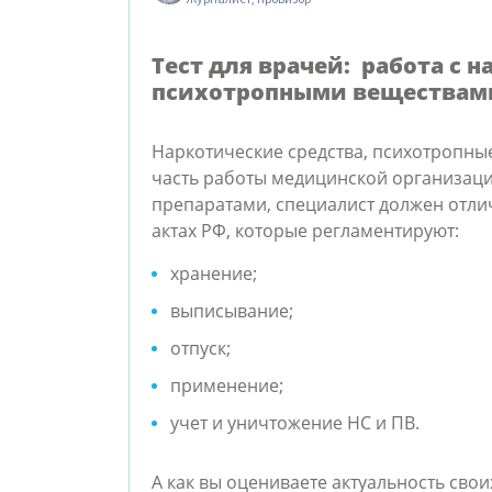
Тест для врачей:
работа с н
психотропными веществами
Наркотические средства, психотропные
часть работы медицинской организации
препаратами, специалист должен отли
актах РФ, которые регламентируют:
хранение;
выписывание;
отпуск;
применение;
учет и уничтожение НС и ПВ.
А как вы оцениваете актуальность свои