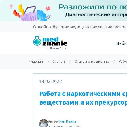
Онлайн-обучение медицинских специалистов
Веби
by PharmaGlobal
Главная
Статьи
Статьи о медицине
Рабо
14.02.2022
Работа с наркотическими 
веществами и их прекурсор
Автор:
Ким Ирина
Журналист, провизор