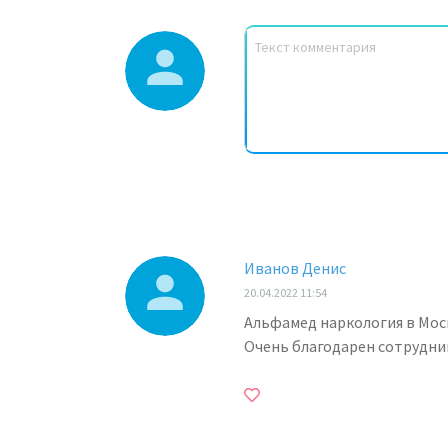
Иванов Денис
20.04.2022 11:54
Альфамед наркология в Моск
Очень благодарен сотрудник