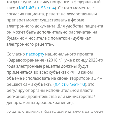
тогда вступили в силу поправки в федеральный
закон
№61-ФЗ
(
п. 53 ст. 4
). С этого момента, с
согласия пациента, рецепт на лекарственный
препарат может существовать в форме
электронного документа. Для удобства пациента
он может быть дополнительно распечатан на
бумажном носителе с пометкой «дубликат
электронного рецепта».
Согласно
паспорту
национального проекта
«Здравоохранение» (2018 г.), уже к концу 2023-го
года электронные рецепты должны будут
применяться во всех субъектах РФ. В каком
объеме использовать на своей территории ЭР –
решают сами субъекты (
п.4 ст.6 №61-ФЗ
), это
регулируют органы исполнительной власти
регионов (правительства или министерства/
департаменты здравоохранения).
Конечно, выписка бумажных рецептов не может