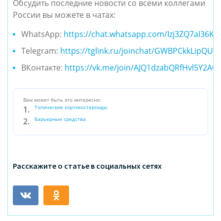
Обсудить последние новости со всеми коллегами
России вы можете в чатах:
WhatsApp:
https://chat.whatsapp.com/Izj3ZQ7aI36K
Telegram:
https://tglink.ru/joinchat/GWBPCkkLipQU
ВКонтакте:
https://vk.me/join/AJQ1dzabQRfHvl5Y2AO
Вам может быть это интересно:
Топические кортикостероиды
Барьерные средства
Расскажите о статье в социальных сетях