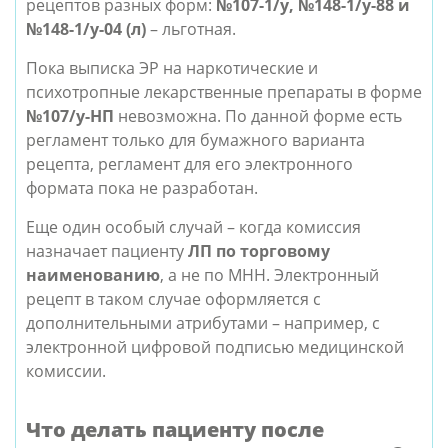
рецептов разных форм:
№107-1/у, №148-1/y-88 и
№148-1/у-04 (л)
– льготная.
Пока выписка ЭР на наркотические и
психотропные лекарственные препараты в форме
№107/у-НП
невозможна. По данной форме есть
регламент только для бумажного варианта
рецепта, регламент для его электронного
формата пока не разработан.
Еще один особый случай – когда комиссия
назначает пациенту
ЛП по торговому
наименованию
, а не по МНН. Электронный
рецепт в таком случае оформляется с
дополнительными атрибутами – например, с
электронной цифровой подписью медицинской
комиссии.
Что делать пациенту после