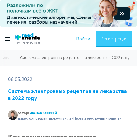
Войти
Регистрация
by PharmaGlobal
ицине
Система электронных рецептов на лекарства в 2022 году
06.05.2022
Система электронных рецептов на лекарства
в 2022 году
Автор:
Иванов Алексей
директор по развитию компании «Первый электронный рецепт»
Как регулируется система