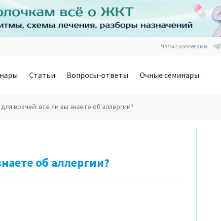
Чаты с коллегами
нары
Статьи
Вопросы-ответы
Очные семинары
 для врачей: всё ли вы знаете об аллергии?
 знаете об аллергии?