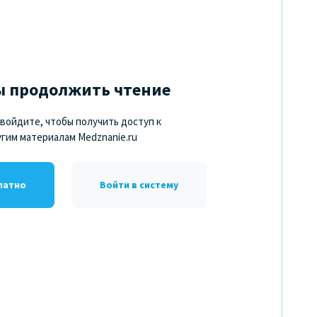
ы продолжить чтение
войдите, чтобы получить доступ к
угим материалам Medznanie.ru
латно
Войти в систему