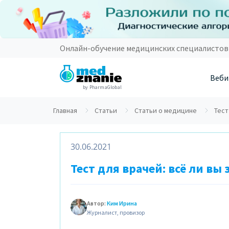
Онлайн-обучение медицинских специалистов
Веби
by PharmaGlobal
Главная
Статьи
Статьи о медицине
Тест
30.06.2021
Тест для врачей: всё ли вы
Автор:
Ким Ирина
Журналист, провизор