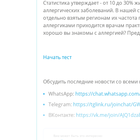
Статистика утверждает - от 10 до 30% 
аллергических заболеваний. В нашей ст
отдельно взятым регионам их частота 
аллергиками приходится врачам практ
хорошо вы знакомы с аллергией? Пред
Начать тест
Обсудить последние новости со всеми 
WhatsApp:
https://chat.whatsapp.co
Telegram:
https://tglink.ru/joincha
ВКонтакте:
https://vk.me/join/AJQ1d
Вам может быть это интересно: