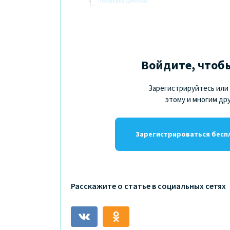
Проверка диплома
Войдите, чтоб
Зарегистрируйтесь или 
этому и многим др
Зарегистрироваться бесп
Расскажите о статье в социальных сетях