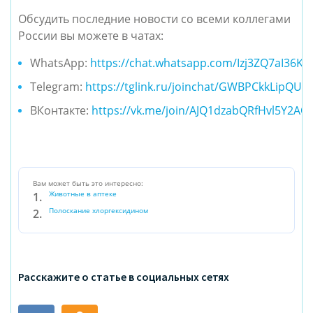
Обсудить последние новости со всеми коллегами
России вы можете в чатах:
WhatsApp:
https://chat.whatsapp.com/Izj3ZQ7aI36K
Telegram:
https://tglink.ru/joinchat/GWBPCkkLipQU
ВКонтакте:
https://vk.me/join/AJQ1dzabQRfHvl5Y2AO
Вам может быть это интересно:
Животные в аптеке
Полоскание хлоргексидином
Расскажите о статье в социальных сетях