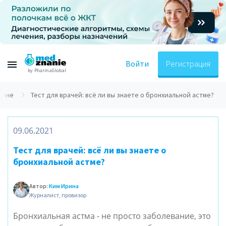
Войти
Регистрация
by PharmaGlobal
цине
Тест для врачей: всё ли вы знаете о бронхиальной астме?
09.06.2021
Тест для врачей: всё ли вы знаете о
бронхиальной астме?
Автор:
Ким Ирина
Журналист, провизор
Бронхиальная астма - не просто заболевание, это