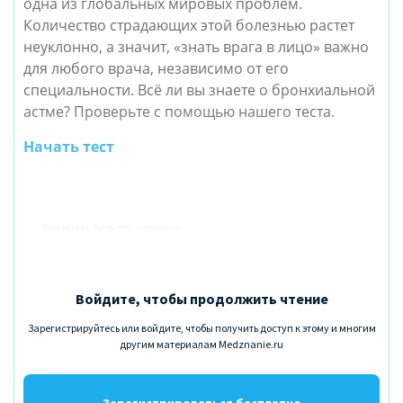
одна из глобальных мировых проблем.
Количество страдающих этой болезнью растет
неуклонно, а значит, «знать врага в лицо» важно
для любого врача, независимо от его
специальности. Всё ли вы знаете о бронхиальной
астме? Проверьте с помощью нашего теста.
Начать тест
Вам может быть это интересно:
Кальций и витамин d3
Эфирные масла
Войдите, чтобы продолжить чтение
Зарегистрируйтесь или войдите, чтобы получить доступ к этому и многим
другим материалам Medznanie.ru