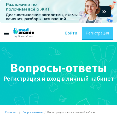
Войти
Регистрация
by PharmaGlobal
Вопросы-ответы
Регистрация и вход в личный кабинет
Главная
Вопросы-ответы
Регистрация и вход в личный кабинет