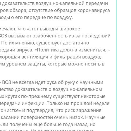
и доказательств воздушно-капельной передачи
ров обзора, отсутствие образцов коронавируса
оды о его передаче по воздуху.
мечают, что «этот вывод и широкое
ВОЗ вызывают озабоченность из-за последствий
 По их мнению, существует достаточно
едачи вируса. «Политика должна измениться, –
хорошая вентиляция и фильтрация воздуха,
ким уровнем защиты, которые можно носить в
во ВОЗ не всегда идет рука об руку с научными
ество доказательств о воздушно-капельном
ых кругах по-прежнему существуют некоторые
передачи инфекции. Только на прошлой неделе
 очистке» и подтвердил, что риск заражения
 касании поверхностей очень низок. Научные
ыли получены еще больше года назад, но