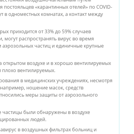
я постояльцев «карантинных отелей» по COVID-
т в одноместных комнатах, а контакт между
рых приходится от 33% до 59% случаев
, могут распространять вирус во время
и аэрозольных частиц и единичные крупные
а открытом воздухе и в хорошо вентилируемых
и плохо вентилируемых.
рования в медицинских учреждениях, несмотря
 например, ношение масок, средств
относились меры защиты от аэрозольного
 частицы были обнаружены в воздухе
ицированных людей.
авирус в воздушных фильтрах больниц и