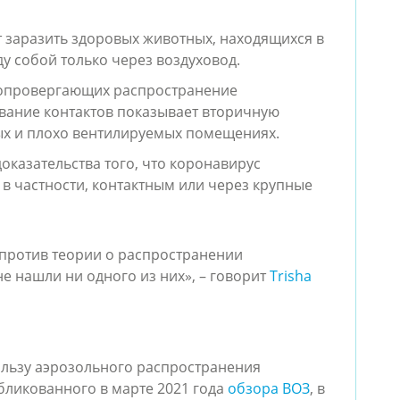
заразить здоровых животных, находящихся в
у собой только через воздуховод.
, опровергающих распространение
ивание контактов показывает вторичную
х и плохо вентилируемых помещениях.
казательства того, что коронавирус
 в частности, контактным или через крупные
 против теории о распространении
е нашли ни одного из них», – говорит
Trisha
ользу аэрозольного распространения
бликованного в марте 2021 года
обзора ВОЗ
, в