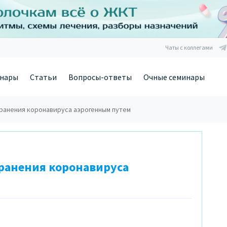
Чаты с коллегами
нары
Статьи
Вопросы-ответы
Очные семинары
ранения коронавируса аэрогенным путем
транения коронавируса