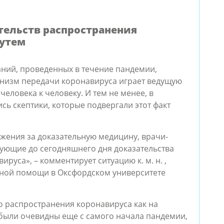
тельств распространения
путем
ний, проведенных в течение пандемии,
анизм передачи коронавируса играет ведущую
человека к человеку. И тем не менее, в
сь скептики, которые подвергали этот факт
ижения за доказательную медицину, врачи-
ующие до сегодняшнего дня доказательства
уса», – комментирует ситуацию к. м. н. ,
ной помощи в Оксфордском университете
о распространения коронавируса как на
 были очевидны еще с самого начала пандемии,