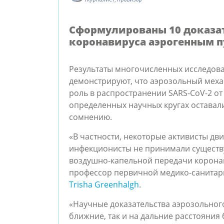
Сформулированы 10 доказа
коронавируса аэрогенным 
Результаты многочисленных исследова
демонстрируют, что аэрозольный мех
роль в распространении SARS-CoV-2 от 
определенных научных кругах оставали
сомнению.
«В частности, некоторые активисты дв
инфекционисты не принимали существ
воздушно-капельной передачи коронавир
профессор первичной медико-санитар
Trisha Greenhalgh
.
«Научные доказательства аэрозольног
ближние, так и на дальние расстояния