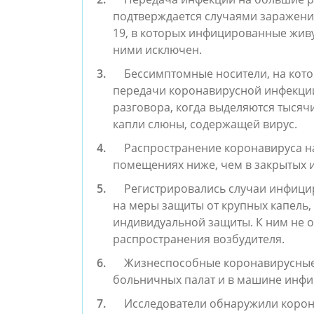
подтверждается случаями заражени
19, в которых инфицированные живу
ними исключен.
Бессимптомные носители, на кото
передачи коронавирусной инфекции
разговора, когда выделяются тысяч
капли слюны, содержащей вирус.
Распространение коронавируса н
помещениях ниже, чем в закрытых 
Регистрировались случаи инфици
на меры защиты от крупных капель,
индивидуальной защиты. К ним не 
распространения возбудителя.
Жизнеспособные коронавирусные
больничных палат и в машине инф
Исследователи обнаружили корон