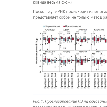
ковида весьма схож).
Поскольку вкРНК происходит из многи
представляет собой не только метод р
Рис. 1. Прогнозирование ПЭ на основани