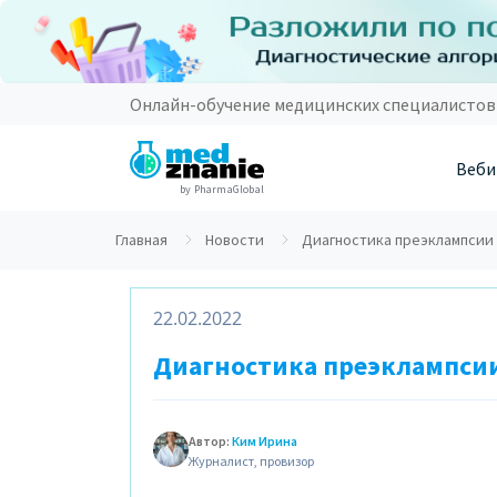
Онлайн-обучение медицинских специалистов
Веби
by PharmaGlobal
Главная
Новости
Диагностика преэклампсии
22.02.2022
Диагностика преэклампси
Автор:
Ким Ирина
Журналист, провизор