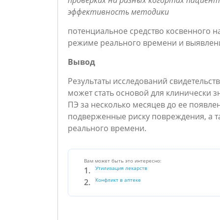
проверках на разных когортах пациенто
эффективность методики
потенциальное средство косвенного н
режиме реального времени и выявлен
Вывод
Результаты исследований свидетельств
может стать основой для клинически з
ПЭ за несколько месяцев до ее появле
подверженные риску повреждения, а т
реального времени.
Вам может быть это интересно:
Утилизация лекарств
Конфликт в аптеке