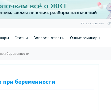
Чаты с коллегами
нары
Статьи
Вопросы-ответы
Очные семинары
 при беременности
и при беременности