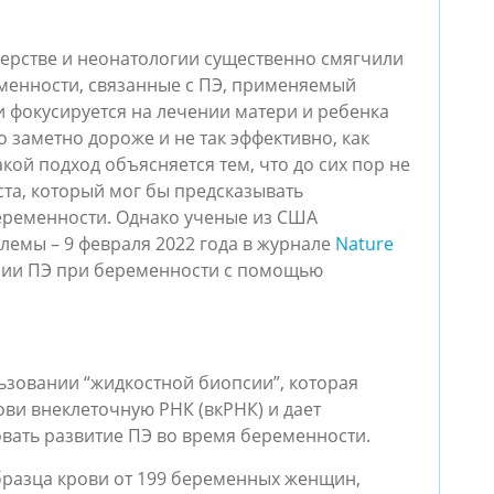
шерстве и неонатологии существенно смягчили
менности, связанные с ПЭ, применяемый
 фокусируется на лечении матери и ребенка
 заметно дороже и не так эффективно, как
кой подход объясняется тем, что до сих пор не
та, который мог бы предсказывать
еременности. Однако ученые из США
емы – 9 февраля 2022 года в журнале
Nature
нии ПЭ при беременности с помощью
ьзовании “жидкостной биопсии”, которая
ви внеклеточную РНК (вкРНК) и дает
ать развитие ПЭ во время беременности.
бразца крови от 199 беременных женщин,