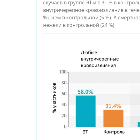
случаев в группе ЭТ и в 31 % в контро
внутричерепное кровоизлияние в течен
%), чем в контрольной (5 %). А смертно
нежели в контрольной (24 %).