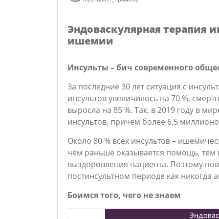
Эндоваскулярная терапия и
ишемии
Инсульты – бич современного обще
За последние 30 лет ситуация с инсул
инсультов увеличилось на 70 %, смертн
выросла на 85 %. Так, в 2019 году в 
инсультов, причем более 6,5 миллион
Около 80 % всех инсультов – ишемичес
чем раньше оказывается помощь, тем
выздоровления пациента. Поэтому пои
постинсультном периоде как никогда а
Боимся того, чего не знаем