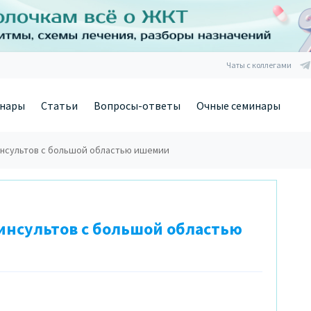
Чаты с коллегами
нары
Статьи
Вопросы-ответы
Очные семинары
инсультов с большой областью ишемии
инсультов с большой областью