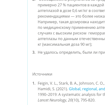
примерно 27 % пациентов в каждой
алтеплазой в дозе 0,6 мг/кг в соот
рекомендациями — это более низкая
Например, такая дозировка находи
по медицинскому применению алтеп
случаях с высоким риском геморра
алтеплазы по данным отечественных
кг (максимальная доза 90 мг);
Не удалось определить, были ли пр
Источники
Feigin, V. L., Stark, B. A., Johnson, C. O.
Hamidi, S. (2021).
Global, regional, and
1990–2019: A systematic analysis for 
Lancet Neurology
,
20
(10), 795-820.