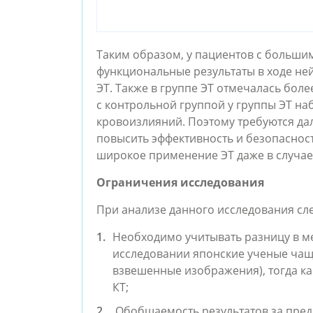
Таким образом, у пациентов с больш
функциональные результаты в ходе не
ЭТ. Также в группе ЭТ отмечалась бол
с контрольной группой у группы ЭТ на
кровоизлияний. Поэтому требуются да
повысить эффективность и безопасност
широкое применение ЭТ даже в случа
Ограничения исследования
При анализе данного исследования сле
Необходимо учитывать разницу в м
исследовании японские ученые чащ
взвешенные изображения), тогда ка
КТ;
Обобщаемость результатов за пред