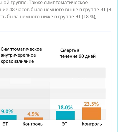
льной группе. Также симптоматическое
ие 48 часов было немного выше в группе ЭТ (9
сть была немного ниже в группе ЭТ (18 %),