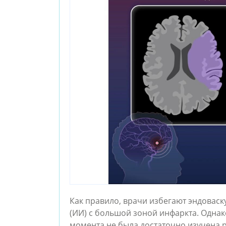
Как правило, врачи избегают эндовас
(ИИ) с большой зоной инфаркта. Однак
момента не была достаточно изучена 