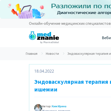
Онлайн-обучение медицинских специалистов
Веби
by PharmaGlobal
Главная
Новости
Эндоваскулярная терапия 
18.04.2022
Эндоваскулярная терапия 
ишемии
Автор:
Ким Ирина
Журналист, провизор