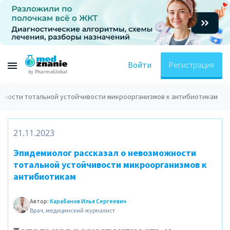
Войти
Регистрация
by PharmaGlobal
ожности тотальной устойчивости микроорганизмов к антибиотикам
21.11.2023
Эпидемиолог рассказал о невозможности
тотальной устойчивости микроорганизмов к
антибиотикам
Автор:
Карабанов Илья Сергеевич
Врач, медицинский журналист