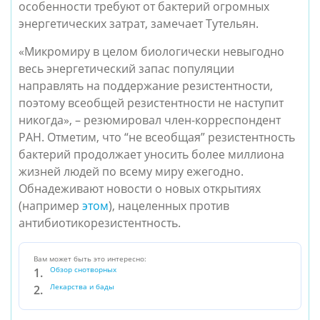
особенности требуют от бактерий огромных 
энергетических затрат, замечает Тутельян.
«Микромиру в целом биологически невыгодно 
весь энергетический запас популяции 
направлять на поддержание резистентности, 
поэтому всеобщей резистентности не наступит 
никогда», – резюмировал член-корреспондент 
РАН. Отметим, что “не всеобщая” резистентность 
бактерий продолжает уносить более миллиона 
жизней людей по всему миру ежегодно. 
Обнадеживают новости о новых открытиях 
(например 
этом
), нацеленных против 
антибиотикорезистентность.
Вам может быть это интересно:
Обзор снотворных
Лекарства и бады