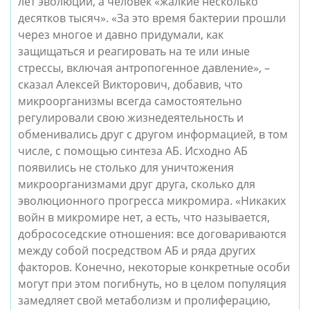
лет эволюции, а человек «жалкие несколько 
десятков тысяч». «За это время бактерии прошли 
через многое и давно придумали, как 
защищаться и реагировать на те или иные 
стрессы, включая антропогенное давление», – 
сказал Алексей Викторович, добавив, что 
микроорганизмы всегда самостоятельно 
регулировали свою жизнедеятельность и 
обменивались друг с другом информацией, в том 
числе, с помощью синтеза АБ. Исходно АБ 
появились не столько для уничтожения 
микроорганизмами друг друга, сколько для 
эволюционного прогресса микромира. «Никаких 
войн в микромире нет, а есть, что называется, 
добрососедские отношения: все договариваются 
между собой посредством АБ и ряда других 
факторов. Конечно, некоторые конкретные особи 
могут при этом погибнуть, но в целом популяция 
замедляет свой метаболизм и пролиферацию, 