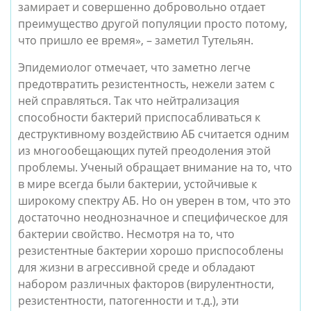
замирает и совершенно добровольно отдает 
преимущество другой популяции просто потому, 
что пришло ее время», – заметил Тутельян.
Эпидемиолог отмечает, что заметно легче 
предотвратить резистентность, нежели затем с 
ней справляться. Так что нейтрализация 
способности бактерий приспосабливаться к 
деструктивному воздействию АБ считается одним 
из многообещающих путей преодоления этой 
проблемы. Ученый обращает внимание на то, что 
в мире всегда были бактерии, устойчивые к 
широкому спектру АБ. Но он уверен в том, что это 
достаточно неоднозначное и специфическое для 
бактерии свойство. Несмотря на то, что 
резистентные бактерии хорошо приспособлены 
для жизни в агрессивной среде и обладают 
набором различных факторов (вирулентности, 
резистентности, патогенности и т.д.), эти 