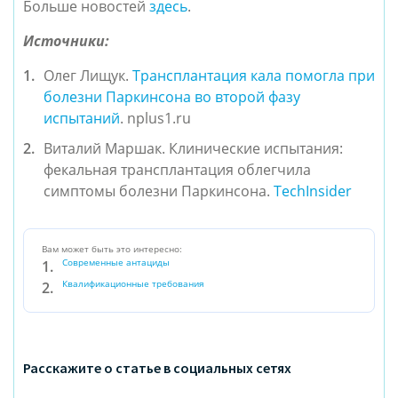
Больше новостей
здесь
.
Источники:
Олег Лищук.
Трансплантация кала помогла при
болезни Паркинсона во второй фазу
испытаний
. nplus1.ru
Виталий Маршак. Клинические испытания:
фекальная трансплантация облегчила
симптомы болезни Паркинсона.
TechInsider
Вам может быть это интересно:
Современные антациды
Квалификационные требования
Расскажите о статье в социальных сетях