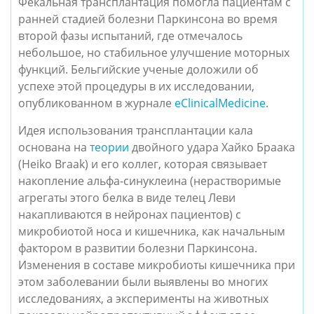
Фекальная трансплантация помогла пациентам с
ранней стадией болезни Паркинсона во время
второй фазы испытаний, где отмечалось
небольшое, но стабильное улучшение моторных
функций. Бельгийские ученые доложили об
успехе этой процедуры в их исследовании,
опубликованном в журнале
eClinicalMedicine
.
Идея использования трансплантации кала
основана на
теории
двойного удара Хайко Браака
(Heiko Braak) и его коллег, которая связывает
накопление альфа-синуклеина (нерастворимые
агрегаты этого белка в виде телец Леви
накапливаются в нейронах пациентов) с
микробиотой носа и кишечника, как начальным
фактором в развитии болезни Паркинсона.
Изменения в составе микробиоты кишечника при
этом заболевании были выявлены во многих
исследованиях, а эксперименты на животных