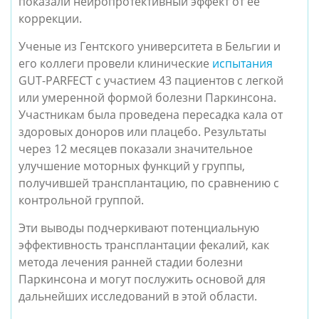
показали нейропротективный эффект от ее
коррекции.
Ученые из Гентского университета в Бельгии и
его коллеги провели клинические
испытания
GUT-PARFECT с участием 43 пациентов с легкой
или умеренной формой болезни Паркинсона.
Участникам была проведена пересадка кала от
здоровых доноров или плацебо. Результаты
через 12 месяцев показали значительное
улучшение моторных функций у группы,
получившей трансплантацию, по сравнению с
контрольной группой.
Эти выводы подчеркивают потенциальную
эффективность трансплантации фекалий, как
метода лечения ранней стадии болезни
Паркинсона и могут послужить основой для
дальнейших исследований в этой области.