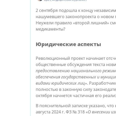
2 сентября подошла к концу независи
нашумевшего законопроекта о новом п
Неужели правило «второй лишний» см
медикаменты?
Юридические аспекты
Революционный проект начинает отсчет
общественные обсуждения текста нови
предоставлению национального режима
обеспечения государственных и муници
видами юридических лиц
». Разработчи
полностью в законную силу законодатель
октября начнется частичная его реали
В пояснительной записке указано, что 
августа 2024 г. ФЗ № 318 «
О внесении и