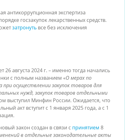
мая антикоррупционная экспертиза
орядке госзакупок лекарственных средств.
ожет
затронуть
все без исключения
 26 августа 2024 г. – именно тогда начались
нки с полным названием «
О мерах по
 при осуществлении закупок товаров для
пальных нужд, закупок товаров отдельными
ком выступил Минфин России. Ожидается, что
ный акт вступит с 1 января 2025 года, а с 1
зация.
новый закон создан в связи с
принятием
8
зменений в отдельные законодательные акты