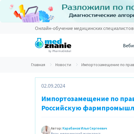
Онлайн-обучение медицинских специалистов
Веби
by PharmaGlobal
Главная
Новости
Импортозамещение по пра
02.09.2024
Импортозамещение по пра
Российскую фармпромышл
Автор:
Карабанов Илья Сергеевич
Врач, медицинский журналист