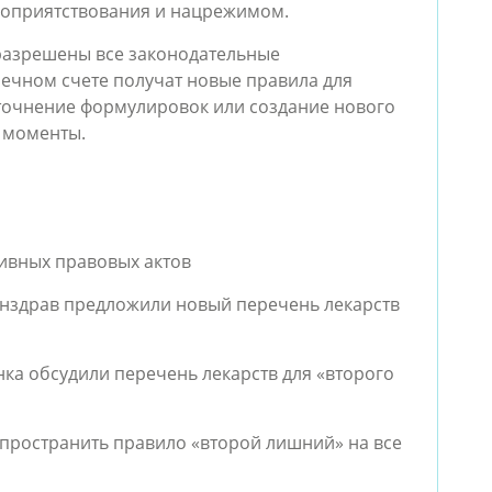
оприятствования и нацрежимом.
 разрешены все законодательные
онечном счете получат новые правила для
уточнение формулировок или создание нового
е моменты.
ивных правовых актов
нздрав предложили новый перечень лекарств
нка обсудили перечень лекарств для «второго
пространить правило «второй лишний» на все