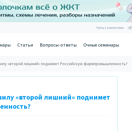
Чаты с коллегами
нары
Статьи
Вопросы-ответы
Очные семинары
вилу «второй лишний» поднимет Российскую фармпромышленность?
вилу «второй лишний» поднимет
енность?