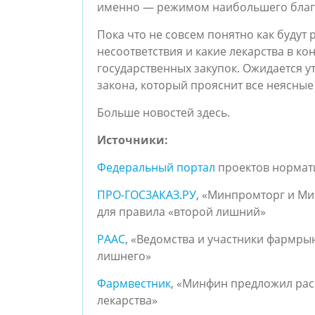
именно — режимом наибольшего благ
Пока что не совсем понятно как будут
несоответствия и какие лекарства в к
государственных закупок. Ожидается 
закона, который прояснит все неясны
Больше новостей здесь.
Источники:
Федеральный портал
проектов нормат
ПРО-ГОСЗАКАЗ.РУ
, «Минпромторг и Ми
для правила «второй лишний»
РААС
, «Ведомства и участники фармры
лишнего»
Фармвестник
, «Минфин предложил рас
лекарства»