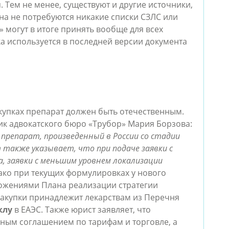
 Тем не менее, существуют и другие источники,
она не потребуются никакие списки СЗЛС или
 могут в итоге принять вообще для всех
а используется в последней версии документа
купках препарат должен быть отечественным.
ик адвокатского бюро «Трубор» Мария Борзова:
препарат, произведенный в России со стадии
также указывает, что при подаче заявки с
, заявки с меньшим уровнем локализации
нако при текущих формулировках у нового
ожениями Плана реализации стратегии
закупки принадлежит лекарствам из Перечня
клу
в ЕАЭС. Также юрист заявляет, что
ьным соглашением по тарифам и торговле, а