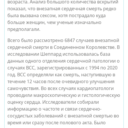
возраста. Анализ большого количества вскрытий
показал, что внезапная сердечная смерть редко
была вызвана сексом, хотя пострадало куда
больше женщин, чем ученые изначально
предполагали.
Всего было рассмотрено 6847 случаев внезапной
сердечной смерти в Соединенном Королевстве. В
исследовании Шеппард использовалась база
данных одного отделения сердечной патологии о
случаях ВСС, зарегистрированных с 1994 по 2020
год. ВСС определяли как смерть, наступившую в
течение 12 часов после очевидного улучшения
самочувствия. Во всех случаях кардиопатологи
проводили макроскопическую и гистологическую
оценку сердца. Исследователи собирали
информацию о частоте и связи сердечно-
сосудистых заболеваний с внезапной смертью во
время или сразу после полового акта. Было