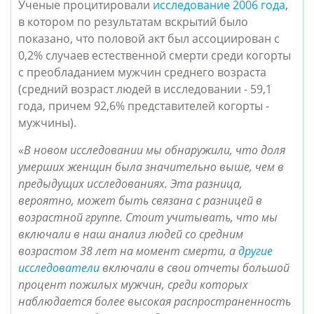
Ученые процитировали
исследование 2006 года
,
в котором по результатам вскрытий было
показано, что половой акт был ассоциирован с
0,2% случаев естественной смерти среди когорты
с преобладанием мужчин среднего возраста
(средний возраст людей в исследовании - 59,1
года, причем 92,6% представителей когорты -
мужчины).
«
В новом исследовании мы обнаружили, что доля
умерших женщин была значительно выше, чем в
предыдущих исследованиях. Эта разница,
вероятно, может быть связана с разницей в
возрастной группе. Стоит учитывать, что мы
включали в наш анализ людей со средним
возрастом 38 лет на момент смерти, а
другие
исследователи
включали в свои отчеты большой
процент пожилых мужчин, среди которых
наблюдается более высокая распространенность