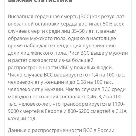
Внезапная сердечная смерть (ВСС) как результат
внезапной остановки сердца достигает 50% всех
случаев смерти среди лиц 35–50 лет, главным
образом мужского пола, однако в настоящее
время наблюдается тенденция к увеличению
доли лиц женского пола. Риск ВСС выше у мужчин
и растет с возрастом из-за большей
распространенности ИБС у пожилых людей.
Число случаев ВСС варьируется от 1,4 на 100 тыс.
человеко-лет у женщин и до 6,68 на 100 тыс.
человеко-лет у мужчин. Число случаев ВСС среди
молодого поколения составляет 0,46–3,7 на 100
тыс. человеко-лет, что трансформируется в 1100–
9000 смертей в Европе и 800–6200 смертей в США
каждый год.
Данные о распространенности ВСС в России