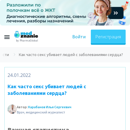
Войти
Регистрация
by PharmaGlobal
вости
Как часто секс убивает людей с заболеваниями сердца?
24.01.2022
Как часто секс убивает людей с
заболеваниями сердца?
Автор:
Карабанов Илья Сергеевич
Врач, медицинский журналист
Важная статистика