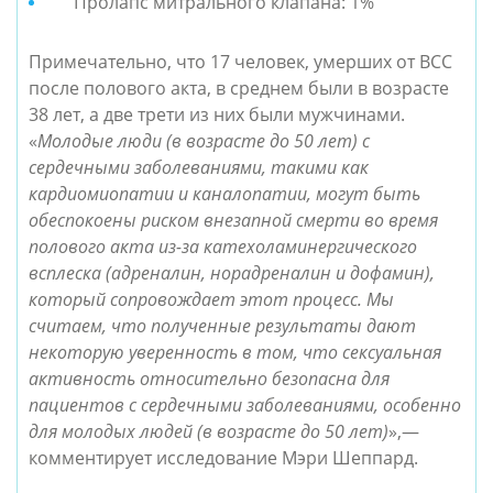
Пролапс митрального клапана: 1%
Примечательно, что 17 человек, умерших от ВСС
после полового акта, в среднем были в возрасте
38 лет, а две трети из них были мужчинами.
«
Молодые люди (в возрасте до 50 лет) с
сердечными заболеваниями, такими как
кардиомиопатии и каналопатии, могут быть
обеспокоены риском внезапной смерти во время
полового акта из-за катехоламинергического
всплеска (адреналин, норадреналин и дофамин),
который сопровождает этот процесс. Мы
считаем, что полученные результаты дают
некоторую уверенность в том, что сексуальная
активность относительно безопасна для
пациентов с сердечными заболеваниями, особенно
для молодых людей (в возрасте до 50 лет)
»,—
комментирует исследование Мэри Шеппард.