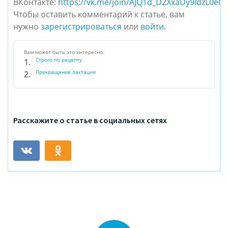
ВКонтакте:
https://vk.me/join/AJQ1d_D2XxaDy9IdzL0e6
Чтобы оставить комментарий к статье, вам
нужно
зарегистрироваться
или
войти
.
Вам может быть это интересно:
Строго по рецепту
Прекращение лактации
Расскажите о статье в социальных сетях