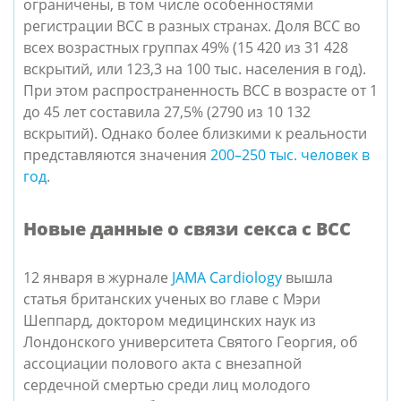
ограничены, в том числе особенностями
регистрации ВСС в разных странах. Доля ВСС во
всех возрастных группах 49% (15 420 из 31 428
вскрытий, или 123,3 на 100 тыс. населения в год).
При этом распространенность ВСС в возрасте от 1
до 45 лет составила 27,5% (2790 из 10 132
вскрытий). Однако более близкими к реальности
представляются значения
200–250 тыс. человек в
год
.
Новые данные о связи секса с ВСС
12 января в журнале
JAMA Cardiology
вышла
статья британских ученых во главе с Мэри
Шеппард, доктором медицинских наук из
Лондонского университета Святого Георгия, об
ассоциации полового акта с внезапной
сердечной смертью среди лиц молодого