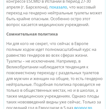
конгрессе ESCMID в Испании в период 27-30
апреля (г. Барселона),
показало
, что массовый
переход на гендерно нейтральные туалеты может
быть крайне опасным. Особенно остро этот
вопрос касается медицинских учреждений.
Сомнительная политика
Ни для кого не секрет, что сейчас в Европе
полным ходом идет полномасштабный курс на
равенство гендеров во всех сферах жизни.
Туалеты – не исключение. Например, в
Великобритании наблюдается тенденция к
повсеместному переходу с раздельных туалетов
для мужчин и женщин на общие, то есть гендерно
нейтральные. Подобная политика проводится не
только в общественных местах, но и в школах, а
также медицинских учреждениях. Однако плоды
таких нововведений видны уже сейчас. Только за
последний год в Евросоюзе в 5 раз
возросло