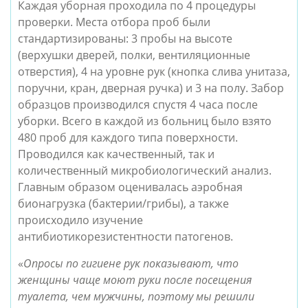
Каждая уборная проходила по 4 процедуры
проверки. Места отбора проб были
стандартизированы: 3 пробы на высоте
(верхушки дверей, полки, вентиляционные
отверстия), 4 на уровне рук (кнопка слива унитаза,
поручни, кран, дверная ручка) и 3 на полу. Забор
образцов производился спустя 4 часа после
уборки. Всего в каждой из больниц было взято
480 проб для каждого типа поверхности.
Проводился как качественный, так и
количественный микробиологический анализ.
Главным образом оценивалась аэробная
бионагрузка (бактерии/грибы), а также
происходило изучение
антибиотикорезистентности патогенов.
«
Опросы по гигиене рук показывают, что
женщины чаще моют руки после посещения
туалета, чем мужчины, поэтому мы решили