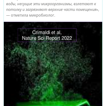
воды, несущие эти микроорганизмы, взлетают к
потолку и загрязняют верхние части помещения
»,
— отметила микробиолог.