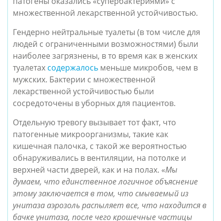
патогены оказались «супербактериями» с
множественной лекарственной устойчивостью.
Гендерно нейтральные туалеты (в том числе для
людей с ограниченными возможностями) были
наиболее загрязнены, в то время как в женских
туалетах
содержалось
меньше микробов, чем в
мужских. Бактерии с множественной
лекарственной устойчивостью были
сосредоточены в уборных для пациентов.
Отдельную тревогу вызывает тот факт, что
патогенные микроорганизмы, такие как
кишечная палочка, с такой же вероятностью
обнаруживались в вентиляции, на потолке и
верхней части дверей, как и на полах. «
Мы
думаем, что единственное логичное объяснение
этому заключается в том, что смываемый из
унитаза аэрозоль распыляет все, что находится в
бачке унитаза, после чего крошечные частицы