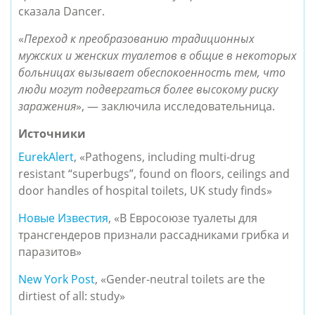
сказала Dancer.
«
Переход к преобразованию традиционных
мужских и женских туалетов в общие в некоторых
больницах вызывает обеспокоенность тем, что
люди могут подвергаться более высокому риску
заражения
», — заключила исследовательница.
Источники
EurekAlert
, «Pathogens, including multi-drug
resistant “superbugs”, found on floors, ceilings and
door handles of hospital toilets, UK study finds»
Новые Известия
, «В Евросоюзе туалеты для
трансгендеров признали рассадниками грибка и
паразитов»
New York Post
, «Gender-neutral toilets are the
dirtiest of all: study»