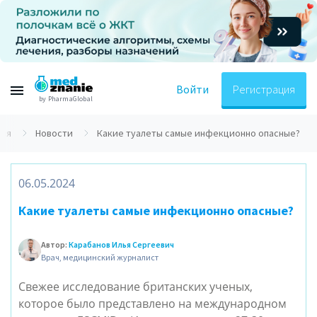
Войти
Регистрация
by PharmaGlobal
ная
Новости
Какие туалеты самые инфекционно опасные?
06.05.2024
Какие туалеты самые инфекционно опасные?
Автор:
Карабанов Илья Сергеевич
Врач, медицинский журналист
Свежее исследование британских ученых,
которое было представлено на международном