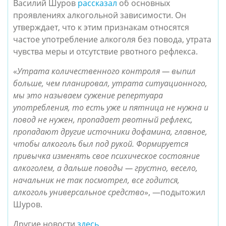
Василий Шуров
рассказал
об основных
проявлениях алкогольной зависимости. Он
утверждает, что к этим признакам относятся
частое употребление алкоголя без повода, утрата
чувства меры и отсутствие рвотного рефлекса.
«
Утрата количественного контроля — выпил
больше, чем планировал, утрата ситуационного,
мы это называем сужение репертуара
употребления, то есть уже и пятница не нужна и
повод не нужен, пропадает рвотный рефлекс,
пропадают другие источники дофамина, главное,
чтобы алкоголь был под рукой. Формируется
привычка изменять свое психическое состояние
алкоголем, а дальше поводы — грустно, весело,
начальник не так посмотрел, все годится,
алкоголь универсальное средство
», —подытожил
Шуров.
Другие новости
здесь
.