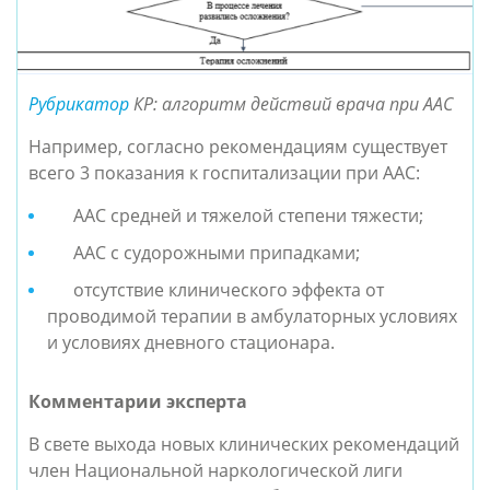
Рубрикатор
КР
: алгоритм действий врача при ААС
Например, согласно рекомендациям существует
всего 3 показания к госпитализации при ААС:
ААС средней и тяжелой степени тяжести;
ААС с судорожными припадками;
отсутствие клинического эффекта от
проводимой терапии в амбулаторных условиях
и условиях дневного стационара.
Комментарии эксперта
В свете выхода новых клинических рекомендаций
член Национальной наркологической лиги