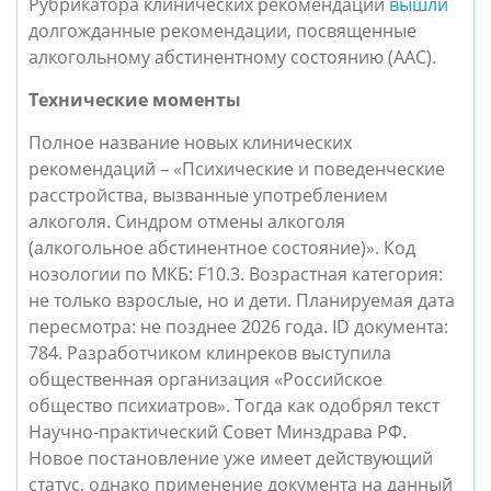
Рубрикатора клинических рекомендаций
вышли
долгожданные рекомендации, посвященные
алкогольному абстинентному состоянию (ААС).
Технические моменты
Полное название новых клинических
рекомендаций – «Психические и поведенческие
расстройства, вызванные употреблением
алкоголя. Синдром отмены алкоголя
(алкогольное абстинентное состояние)». Код
нозологии по МКБ: F10.3. Возрастная категория:
не только взрослые, но и дети. Планируемая дата
пересмотра: не позднее 2026 года. ID документа:
784. Разработчиком клинреков выступила
общественная организация «Российское
общество психиатров». Тогда как одобрял текст
Научно-практический Совет Минздрава РФ.
Новое постановление уже имеет действующий
статус, однако применение документа на данный