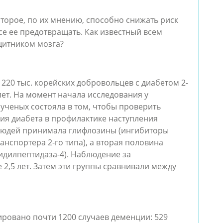
торое, по их мнению, способно снижать риск
се ее предотвращать. Как известный всем
щитником мозга?
220 тыс. корейских добровольцев с диабетом 2-
лет. На момент начала исследования у
ученых состояла в том, чтобы проверить
ния диабета в профилактике наступления
 людей принимала глифлозины (ингибиторы
ранспортера 2-го типа), а вторая половина
идилпептидаза-4). Наблюдение за
2,5 лет. Затем эти группы сравнивали между
ировано почти 1200 случаев деменции: 529