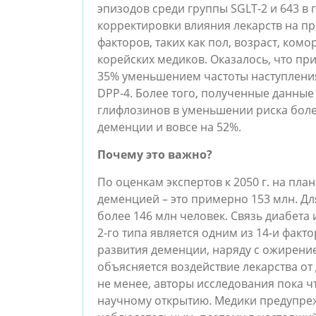
эпизодов среди группы SGLT-2 и 643 в 
корректировки влияния лекарств на п
факторов, таких как пол, возраст, ком
корейских медиков. Оказалось, что пр
35% уменьшением частоты наступлени
DPP-4. Более того, полученные данные
глифлозинов в уменьшении риска боле
деменции и вовсе на 52%.
Почему это важно?
По оценкам экспертов к 2050 г. на план
деменцией – это примерно 153 млн. Дл
более 146 млн человек. Связь диабета 
2-го типа является одним из 14-и фак
развития деменции, наряду с ожирени
объясняется воздействие лекарства от
не менее, авторы исследования пока ч
научному открытию. Медики предупреж