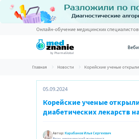
Онлайн-обучение медицинских специалистов
Веби
by PharmaGlobal
Главная
Новости
Корейские ученые открыли
05.09.2024
Корейские ученые открыли
диабетических лекарств н
Автор:
Карабанов Илья Сергеевич
Врач, медицинский журналист