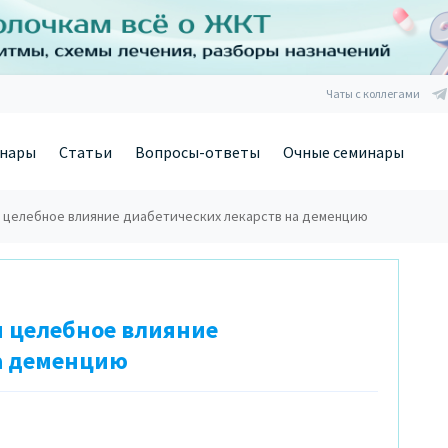
Чаты с коллегами
нары
Статьи
Вопросы-ответы
Очные семинары
 целебное влияние диабетических лекарств на деменцию
 целебное влияние
а деменцию