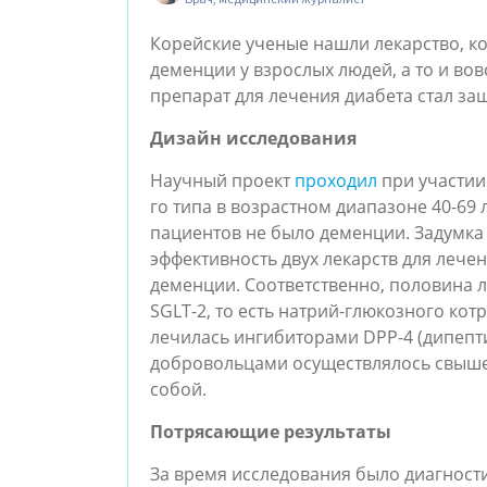
Корейские ученые нашли лекарство, ко
деменции у взрослых людей, а то и вов
препарат для лечения диабета стал за
Дизайн исследования
Научный проект
проходил
при участии 
го типа в возрастном диапазоне 40-69 
пациентов не было деменции. Задумка 
эффективность двух лекарств для лече
деменции. Соответственно, половина
SGLT-2, то есть натрий-глюкозного кот
лечилась ингибиторами DPP-4 (дипепт
добровольцами осуществлялось свыше 
собой.
Потрясающие результаты
За время исследования было диагност