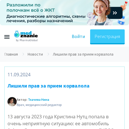
Войти
Регистрация
by PharmaGlobal
Главная
Новости
Лишили прав за прием корвалола
11.09.2024
Лишили прав за прием корвалола
Автор:
Ткачева Нина
Врач, медицинский редактор
13 августа 2023 года Кристина Нутц попала в
очень неприятную ситуацию: ее автомобиль