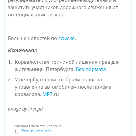
регулировать их употребление водителями и
защитить участников дорожного движения от
потенциальных рисков.
Больше новостей по
ссылке
.
Источники:
Корвалол стал причиной лишения прав для
жительницы Петербурга.
Без формата
У петербурженки отобрали права за
управление автомобилем после приёма
корвалола.
MR7
.ru
Image by Freepik
Вам может быть это интересно:
Регистрация в фрмо