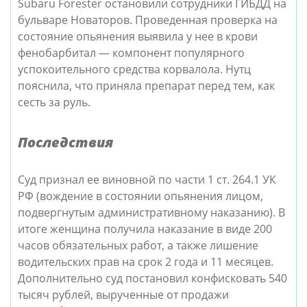
Subaru Forester остановили сотрудники ГИБДД на
бульваре Новаторов. Проведенная проверка на
состояние опьянения выявила у нее в крови
фенобарбитал — компонент популярного
успокоительного средства корвалола. Нутц
пояснила, что приняла препарат перед тем, как
сесть за руль.
Последствия
Суд признал ее виновной по части 1 ст. 264.1 УК
РФ (вождение в состоянии опьянения лицом,
подвергнутым административному наказанию). В
итоге женщина получила наказание в виде 200
часов обязательных работ, а также лишение
водительских прав на срок 2 года и 11 месяцев.
Дополнительно суд постановил конфисковать 540
тысяч рублей, вырученные от продажи