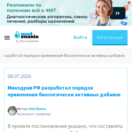
Войти
Регистрация
by PharmaGlobal
 разработал порядок применения биологически активных добавок
08.07.2026
Минздрав РФ разработал порядок
применения биологически активных добавок
Автор:
Ким Ирина
Журналист, провизор
В проекте постановления указано, что составлять