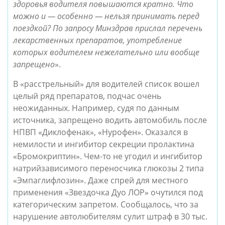
здоровья водителя повышаются кратно. Что
можно и — особенно — нельзя принимать перед
поездкой? По запросу Минздрав прислал перечень
лекарственных препаратов, употребление
которых водителем нежелательно или вообще
запрещено
».
В «расстрельный» для водителей список вошел
целый ряд препаратов, подчас очень
неожиданных. Например, судя по данным
источника, запрещено водить автомобиль после
НПВП «Диклофенак», «Нурофен». Оказался в
немилости и ингибитор секреции пролактина
«Бромокриптин». Чем-то не угодил и ингибитор
натрийзависимого переносчика глюкозы 2 типа
«Эмпаглифлозин». Даже спрей для местного
применения «Звездочка Дуо ЛОР» очутился под
категорическим запретом. Сообщалось, что за
нарушение автолюбителям сулит штраф в 30 тыс.