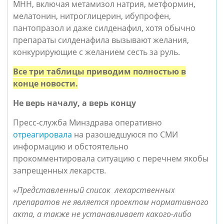
МНН, включая метамизол натрия, метформин,
мелатонин, нитроглицерин, ибупрофен,
пантопразол и даже силденафил, хотя обычно
препараты силденафила вызывают желания,
конкурирующие с желанием сесть за руль.
Все три таблицы приводим полностью в
конце новости.
Не верь началу, а верь концу
Пресс-служба Минздрава оперативно
отреагировала
на разошедшуюся по СМИ
информацию и обстоятельно
прокомментировала ситуацию с перечнем якобы
запрещенных лекарств.
«
Представленный список лекарственных
препаратов не является проектом нормативного
акта, а также не устанавливает какого-либо