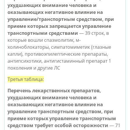
ухудшающих внимание человека и
оказывающих негативное влияние на
управление/транспортным средством, при
приеме которых
запрещается
управление
транспортными средствами
— 39 строк, в
которые вошли спазмолитик, м-
холиноблокаторы, симпатомиметик (глазные
капли), противоэпилептические препараты,
антипсихотики, антигистаминный препарат 1
поколения и другие ЛС
Третья таблица:
Перечень лекарственных препаратов,
ухудшающих внимание человека и
оказывающих негативное влияние на
управление транспортным средством, при
приеме которых
управление транспортным
средством требует особой осторожности
— 71