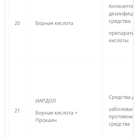
Антисептик
дезинфици
средства;
20
Борная кислота
препараты 
кислоты
Средства дл
ИАРДОЛ
заболеваний
21
Борная кислота +
противоми
Прокаин
средства