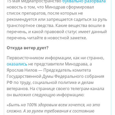
15 мая медиапространство
буквально
разорвала
новость о том, что Минздрав сформировал
список препаратов,
после которых не
рекомендуется или запрещается садиться за руль
транспортное сведства.
Какие вещества вошли в
перечень, и какой правовой статус имеет данный
перечень читайте в новостной заметке.
Откуда ветер дует?
Первоисточником информации, как ни странно,
оказались
не представители Минздрава, а
Ярослав Нилов — Председатель комитета
Государственной Думы Федерального собрания
РФ по труду, социальной политике и делам
ветеранов. На странице своего телеграм-канала
он выложил следующую информацию:
«
Быть на 100% здоровым всем хочется, но это
сложно. А за рулем требования к состоянию