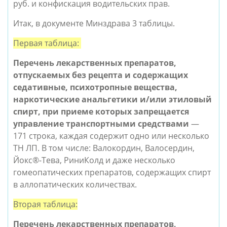
руб. и конфискация водительских прав.
Итак, в документе Минздрава 3 таблицы.
Первая таблица:
Перечень лекарственных препаратов,
отпускаемых без рецепта и содержащих
седативные, психотропные вещества,
наркотические анальгетики и/или этиловый
спирт, при приеме которых
запрещается
управление транспортными средствами
—
171 строка, каждая содержит одно или несколько
ТН ЛП. В том числе: Валокордин, Валосердин,
Йокс®-Тева, РиниКолд и даже несколько
гомеопатических препаратов, содержащих спирт
в аллопатических количествах.
Вторая таблица:
Перечень лекарственных препаратов,