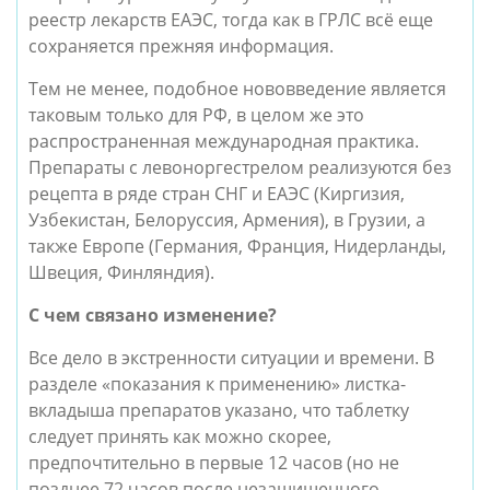
реестр лекарств ЕАЭС, тогда как в ГРЛС всё еще
сохраняется прежняя информация.
Тем не менее, подобное нововведение является
таковым только для РФ, в целом же это
распространенная международная практика.
Препараты с левоноргестрелом реализуются без
рецепта в ряде стран СНГ и ЕАЭС (Киргизия,
Узбекистан, Белоруссия, Армения), в Грузии, а
также Европе (Германия, Франция, Нидерланды,
Швеция, Финляндия).
С чем связано изменение?
Все дело в экстренности ситуации и времени. В
разделе «показания к применению» листка-
вкладыша препаратов указано, что таблетку
следует принять как можно скорее,
предпочтительно в первые 12 часов (но не
позднее 72 часов после незащищенного