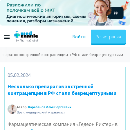
Войти
Регистрация
by PharmaGlobal
репаратов экстренной контрацепции в РФ стали безрецептурными
05.02.2024
Несколько препаратов экстренной
контрацепции в РФ стали безрецептурными
Автор:
Карабанов Илья Сергеевич
Врач, медицинский журналист
Фармацевтическая компания «Гедеон Рихтер» в