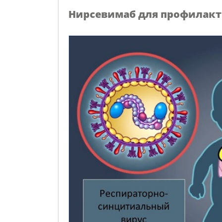
Нирсевимаб для профилакт