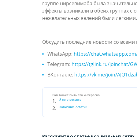
группе нирсевимаба была значительно
эффекты возникали в обеих группах с
нежелательных явлений были легкими.
Обсудить последние новости со всеми 
WhatsApp:
https://chat.whatsapp.co
Telegram:
https://tglink.ru/joincha
ВКонтакте:
https://vk.me/join/AJQ1d
Вам может быть это интересно:
Я не в ресурсе
Зависшие остатки
Расскажите о статье в социальных сетях