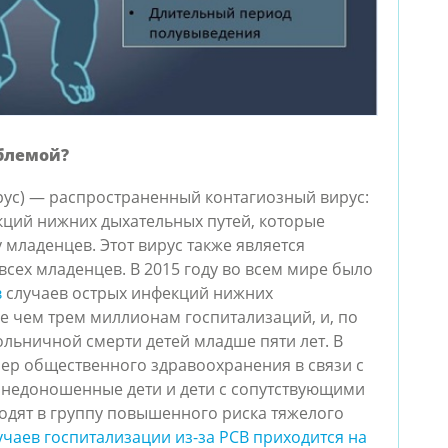
блемой?
ус) — распространенный контагиозный вирус:
ций нижних дыхательных путей, которые
 младенцев. Этот вирус также является
всех младенцев. В 2015 году во всем мире было
в
случаев острых инфекций нижних
ее чем трем миллионам госпитализаций, и, по
ольничной смерти детей младше пяти лет. В
ер общественного здравоохранения в связи с
я недоношенные дети и дети с сопутствующими
одят в группу повышенного риска тяжелого
чаев госпитализации из-за РСВ приходится на