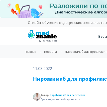
Онлайн-обучение медицинских специалистов
Веби
by PharmaGlobal
Главная
Новости
Нирсевимаб для профилакт
11.03.2022
Нирсевимаб для профилак
Автор:
Карабанов Илья Сергеевич
Врач, медицинский журналист