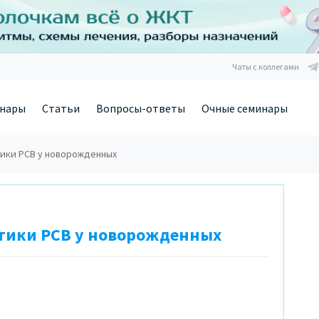
Чаты с коллегами
нары
Статьи
Вопросы-ответы
Очные семинары
ики РСВ у новорожденных
тики РСВ у новорожденных