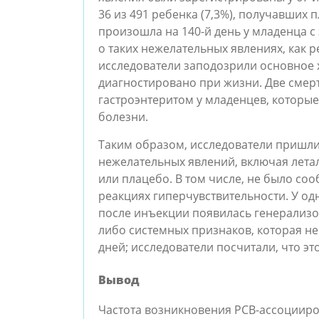
36 из 491 ребенка (7,3%), получавших
произошла на 140-й день у младенца 
о таких нежелательных явлениях, как 
исследователи заподозрили основное 
диагностировано при жизни. Две смерти
гастроэнтеритом у младенцев, которы
болезни.
Таким образом, исследователи пришли 
нежелательных явлений, включая лета
или плацебо. В том числе, не было со
реакциях гиперчувствительности. У од
после инъекции появилась генерализов
либо системных признаков, которая не
дней; исследователи посчитали, что э
Вывод
Частота возникновения РСВ-ассоцииро