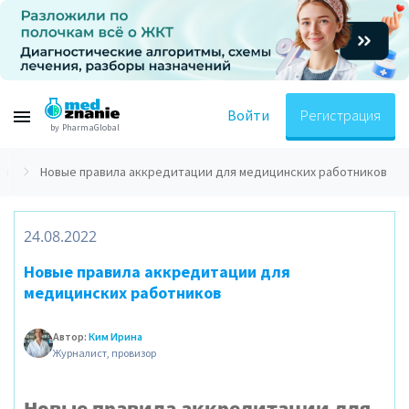
Войти
Регистрация
by PharmaGlobal
ти
Новые правила аккредитации для медицинских работников
24.08.2022
Новые правила аккредитации для
медицинских работников
Автор:
Ким Ирина
Журналист, провизор
Новые правила аккредитации для