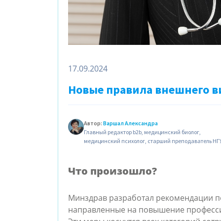
17.09.2024
Новые правила внешнего в
Автор:
Варшал Александра
Главный редактор b2b, медицинский биолог,
медицинский психолог, старший преподаватель НГ
Что произошло?
Минздрав разработал рекомендации по
направленные на повышение професси