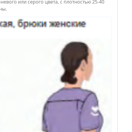
евого или серого цвета, с плотностью 25-40
ны.