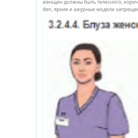
женщин должны быть телесного, коричн
den, яркие и ажурные модели запреще