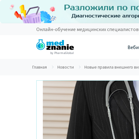
Онлайн-обучение медицинских специалистов
Веби
by PharmaGlobal
Главная
Новости
Новые правила внешнего в