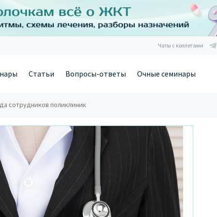
Чаты с коллегами
нары
Статьи
Вопросы-ответы
Очные семинары
ида сотрудников поликлиник