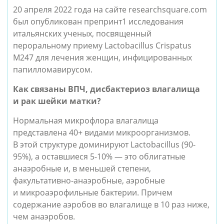
20 апреля 2022 года на сайте researchsquare.com
был опубликован препринт1 исследования
итальянских ученых, посвященный
пероральному приему Lactobacillus Crispatus
M247 для лечения женщин, инфицированных
папилломавирусом.
Как связаны ВПЧ, дисбактериоз влагалища
и рак шейки матки?
Нормальная микрофлора влагалища
представлена 40+ видами микроорганизмов.
В этой структуре доминируют Lactobacillus (90-
95%), а оставшиеся 5-10% — это облигатные
анаэробные и, в меньшей степени,
факультативно-анаэробные, аэробные
и микроаэрофильные бактерии. Причем
содержание аэробов во влагалище в 10 раз ниже,
чем анаэробов.