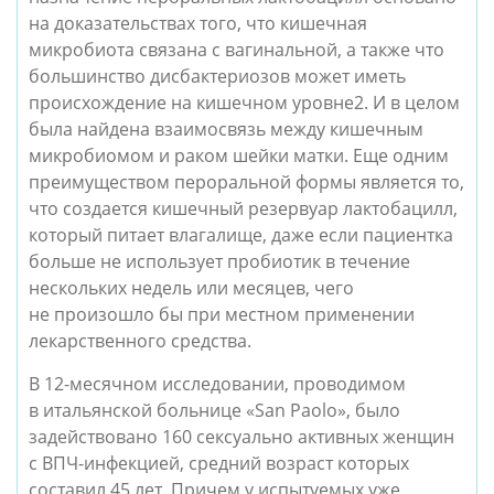
на доказательствах того, что кишечная
микробиота связана с вагинальной, а также что
большинство дисбактериозов может иметь
происхождение на кишечном уровне2. И в целом
была найдена взаимосвязь между кишечным
микробиомом и раком шейки матки. Еще одним
преимуществом пероральной формы является то,
что создается кишечный резервуар лактобацилл,
который питает влагалище, даже если пациентка
больше не использует пробиотик в течение
нескольких недель или месяцев, чего
не произошло бы при местном применении
лекарственного средства.
В 12-месячном исследовании, проводимом
в итальянской больнице «San Paolo», было
задействовано 160 сексуально активных женщин
с ВПЧ-инфекцией, средний возраст которых
составил 45 лет. Причем у испытуемых уже