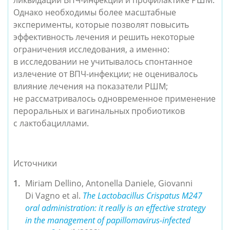
ликвидации ВПЧ-инфекции и профилактике РШМ.
Однако необходимы более масштабные
эксперименты, которые позволят повысить
эффективность лечения и решить некоторые
ограничения исследования, а именно:
в исследовании не учитывалось спонтанное
излечение от ВПЧ-инфекции; не оценивалось
влияние лечения на показатели РШМ;
не рассматривалось одновременное применение
пероральных и вагинальных пробиотиков
с лактобациллами.
Источники
Miriam Dellino, Antonella Daniele, Giovanni
Di Vagno et al.
The Lactobacillus Crispatus M247
oral administration: it really is an effective strategy
in the management of papillomavirus-infected