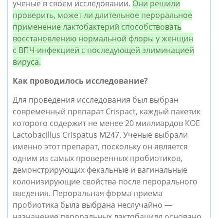
ученые в своем исследовании.
Они решили
проверить, может ли длительное пероральное
применение лактобактерий способствовать
восстановлению нормальной флоры у женщин
с ВПЧ-инфекцией с последующей элиминацией
вируса.
Как проводилось исследование?
Для проведения исследования был выбран
современный препарат Crispact, каждый пакетик
которого содержит не менее 20 миллиардов КОЕ
Lactobacillus Crispatus M247. Ученые выбрали
именно этот препарат, поскольку он является
одним из самых проверенных пробиотиков,
демонстрирующих фекальные и вагинальные
колонизирующие свойства после перорального
введения. Пероральная форма приема
пробиотика была выбрана неслучайно —
назначение пероральных лактобацилл основано