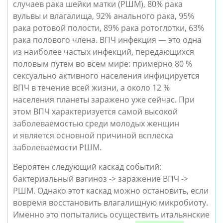
случаев рака шейки матки (РШМ), 80% рака
вульвы и влагалища, 92% анального рака, 95%
рака ротовой полости, 89% рака ротоглотки, 63%
рака полового члена. ВПЧ инфекция — это одна
из наиболее частых инфекций, передающихся
половым путем во всем мире: примерно 80 %
сексуально активного населения инфицируется
ВПЧ в течение всей жизни, а около 12 %
населения планеты заражено уже сейчас. При
этом ВПЧ характеризуется самой высокой
заболеваемостью среди молодых женщин
и является основной причиной всплеска
заболеваемости РШМ.
Вероятен следующий каскад событий:
бактериальный вагиноз -> заражение ВПЧ ->
РШМ. Однако этот каскад можно остановить, если
вовремя восстановить влагалищную микробиоту.
Именно это попытались осуществить итальянские