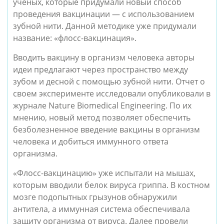
ученых, которые придумали новый способ
проведения вакцинации — с использованием
зубной нити. Данной методике уже придумали
название: «флосс-вакцинация».
Вводить вакцину в организм человека авторы
идеи предлагают через пространство между
зубом и десной с помощью зубной нити. Отчет о
своем эксперименте исследовали опубликовали в
журнале Nature Biomedical Engineering. По их
мнению, новый метод позволяет обеспечить
безболезненное введение вакцины в организм
человека и добиться иммунного ответа
организма.
«Флосс-вакцинацию» уже испытали на мышах,
которым вводили белок вируса гриппа. В костном
мозге подопытных грызунов обнаружили
антитела, а иммунная система обеспечивала
защиту организма от вируса. Далее провели