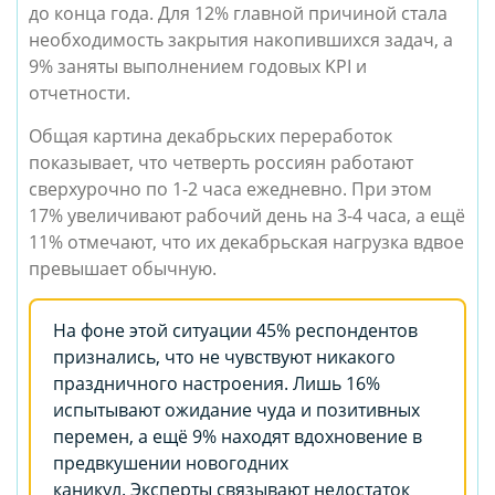
до конца года. Для 12% главной причиной стала
необходимость закрытия накопившихся задач, а
9% заняты выполнением годовых KPI и
отчетности.
Общая картина декабрьских переработок
показывает, что четверть россиян работают
сверхурочно по 1-2 часа ежедневно. При этом
17% увеличивают рабочий день на 3-4 часа, а ещё
11% отмечают, что их декабрьская нагрузка вдвое
превышает обычную.
На фоне этой ситуации 45% респондентов
признались, что не чувствуют никакого
праздничного настроения. Лишь 16%
испытывают ожидание чуда и позитивных
перемен, а ещё 9% находят вдохновение в
предвкушении новогодних
каникул. Эксперты связывают недостаток