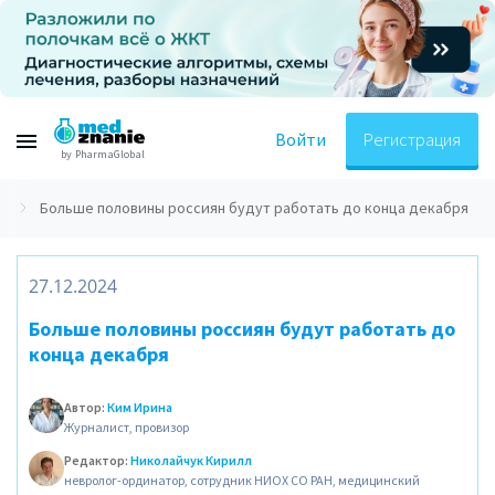
Войти
Регистрация
by PharmaGlobal
и
Больше половины россиян будут работать до конца декабря
27.12.2024
Больше половины россиян будут работать до
конца декабря
Автор:
Ким Ирина
Журналист, провизор
Редактор:
Николайчук Кирилл
невролог-ординатор, сотрудник НИОХ СО РАН, медицинский