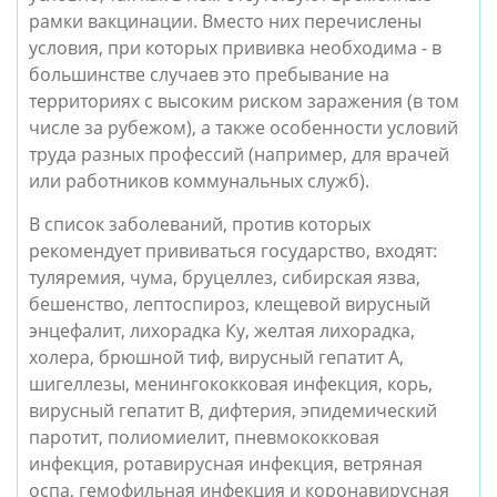
рамки вакцинации. Вместо них перечислены
условия, при которых прививка необходима - в
большинстве случаев это пребывание на
территориях с высоким риском заражения (в том
числе за рубежом), а также особенности условий
труда разных профессий (например, для врачей
или работников коммунальных служб).
В список заболеваний, против которых
рекомендует прививаться государство, входят:
туляремия, чума, бруцеллез, сибирская язва,
бешенство, лептоспироз, клещевой вирусный
энцефалит, лихорадка Ку, желтая лихорадка,
холера, брюшной тиф, вирусный гепатит А,
шигеллезы, менингококковая инфекция, корь,
вирусный гепатит В, дифтерия, эпидемический
паротит, полиомиелит, пневмококковая
инфекция, ротавирусная инфекция, ветряная
оспа, гемофильная инфекция и коронавирусная