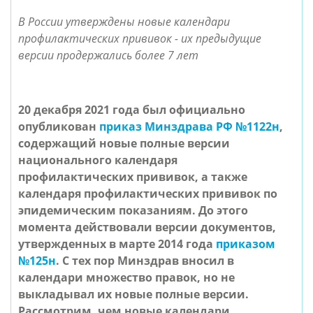
В России утверждены новые календари
профилактических прививок - их предыдущие
версии продержались более 7 лет
20 декабря 2021 года был официально
опубликован
приказ Минздрава РФ №1122н
,
содержащий новые полные версии
национального календаря
профилактических прививок, а также
календаря профилактических прививок по
эпидемическим показаниям. До этого
момента действовали версии документов,
утвержденных в марте 2014 года
приказом
№125н
. С тех пор Минздрав вносил в
календари множество правок, но не
выкладывал их новые полные версии.
Рассмотрим, чем новые календари