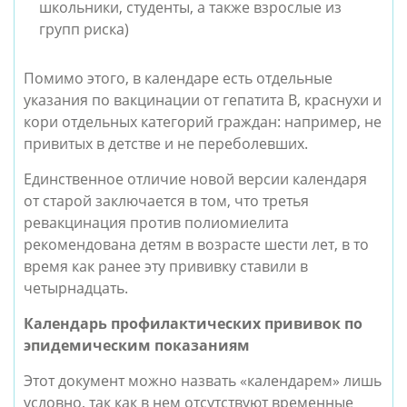
школьники, студенты, а также взрослые из
групп риска)
Помимо этого, в календаре есть отдельные
указания по вакцинации от гепатита В, краснухи и
кори отдельных категорий граждан: например, не
привитых в детстве и не переболевших.
Единственное отличие новой версии календаря
от старой заключается в том, что третья
ревакцинация против полиомиелита
рекомендована детям в возрасте шести лет, в то
время как ранее эту прививку ставили в
четырнадцать.
Календарь профилактических прививок по
эпидемическим показаниям
Этот документ можно назвать «календарем» лишь
условно, так как в нем отсутствуют временные