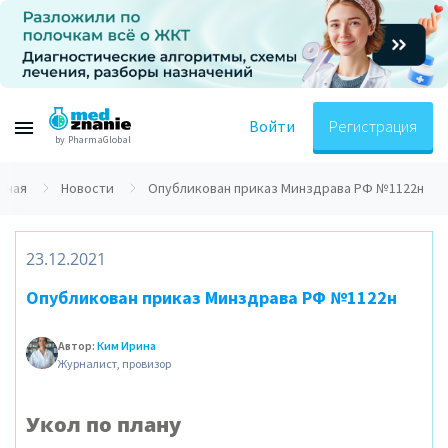
Войти
Регистрация
by PharmaGlobal
авная
Новости
Опубликован приказ Минздрава РФ №1122н
23.12.2021
Опубликован приказ Минздрава РФ №1122н
Автор:
Ким Ирина
Журналист, провизор
Укол по плану