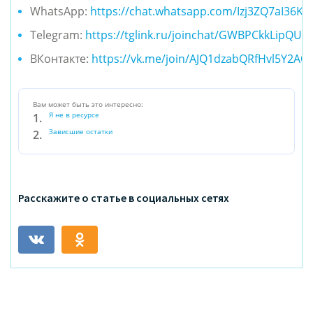
WhatsApp:
https://chat.whatsapp.com/Izj3ZQ7aI36K
Telegram:
https://tglink.ru/joinchat/GWBPCkkLipQU
ВКонтакте:
https://vk.me/join/AJQ1dzabQRfHvl5Y2AO
Вам может быть это интересно:
Я не в ресурсе
Зависшие остатки
Расскажите о статье в социальных сетях